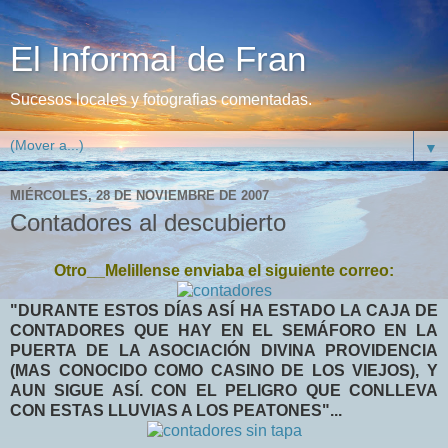
El Informal de Fran
Sucesos locales y fotografias comentadas.
▼
MIÉRCOLES, 28 DE NOVIEMBRE DE 2007
Contadores al descubierto
Otro__Melillense enviaba el siguiente correo:
"DURANTE ESTOS DÍAS ASÍ HA ESTADO LA CAJA DE
CONTADORES QUE HAY EN EL SEMÁFORO EN LA
PUERTA DE LA ASOCIACIÓN DIVINA PROVIDENCIA
(MAS CONOCIDO COMO CASINO DE LOS VIEJOS), Y
AUN SIGUE ASÍ. CON EL PELIGRO QUE CONLLEVA
CON ESTAS LLUVIAS A LOS PEATONES"...