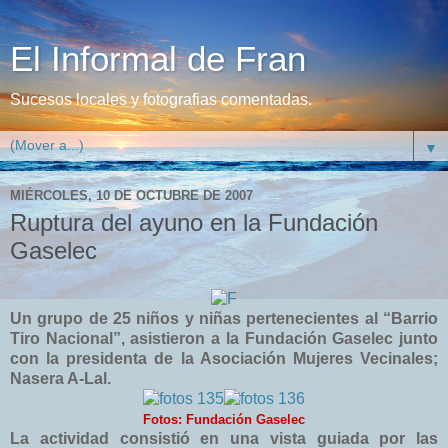
El Informal de Fran
Sucesos locales y fotografias comentadas.
▼
MIÉRCOLES, 10 DE OCTUBRE DE 2007
Ruptura del ayuno en la Fundación
Gaselec
Un grupo de 25 niños y niñas pertenecientes al “Barrio
Tiro Nacional”, asistieron a la Fundación Gaselec junto
con la presidenta de la Asociación Mujeres Vecinales;
Nasera A-Lal.
Fotos: Fundación Gaselec
La actividad consistió en una vista guiada por las