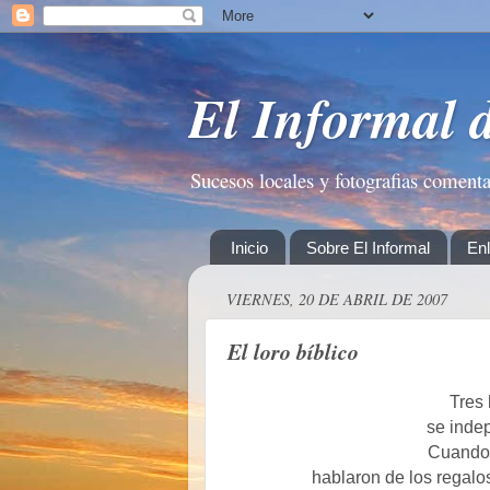
El Informal 
Sucesos locales y fotografias coment
Inicio
Sobre El Informal
En
VIERNES, 20 DE ABRIL DE 2007
El loro bíblico
Tres 
se inde
Cuando 
hablaron de los regalo