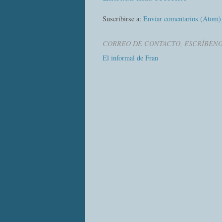
Suscribirse a:
Enviar comentarios (Atom)
CORREO DE CONTACTO, ESCRÍBEN
El informal de Fran