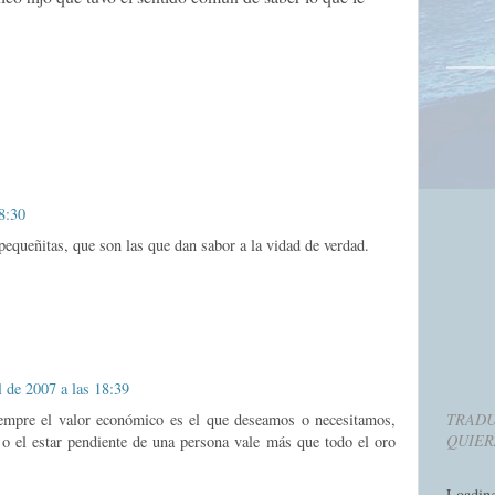
 8:30
equeñitas, que son las que dan sabor a la vidad de verdad.
l de 2007 a las 18:39
siempre el valor económico es el que deseamos o necesitamos,
TRADU
QUIER
o el estar pendiente de una persona vale más que todo el oro
Loadin