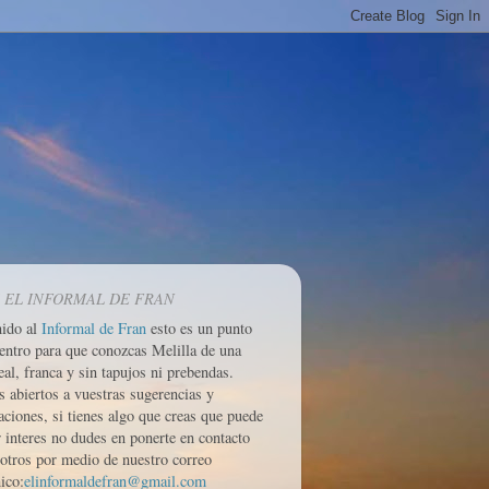
 EL INFORMAL DE FRAN
nido al
Informal de Fran
esto es un punto
entro para que conozcas Melilla de una
eal, franca y sin tapujos ni prebendas.
 abiertos a vuestras sugerencias y
aciones, si tienes algo que creas que puede
r interes no dudes en ponerte en contacto
otros por medio de nuestro correo
ico:
elinformaldefran@gmail.com