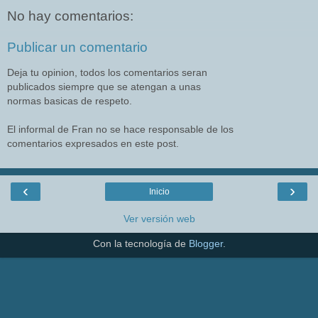
No hay comentarios:
Publicar un comentario
Deja tu opinion, todos los comentarios seran
publicados siempre que se atengan a unas
normas basicas de respeto.
El informal de Fran no se hace responsable de los
comentarios expresados en este post.
‹
›
Inicio
Ver versión web
Con la tecnología de
Blogger
.