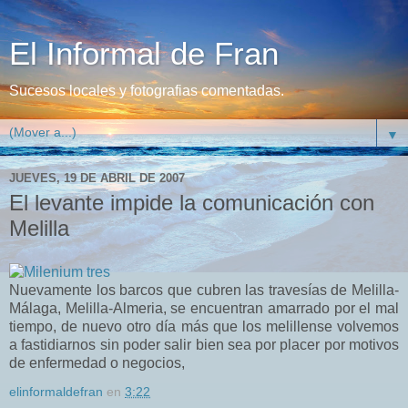
El Informal de Fran
Sucesos locales y fotografias comentadas.
▼
JUEVES, 19 DE ABRIL DE 2007
El levante impide la comunicación con
Melilla
Nuevamente los barcos que cubren las travesías de Melilla-
Málaga, Melilla-Almeria, se encuentran amarrado por el mal
tiempo, de nuevo otro día más que los melillense volvemos
a fastidiarnos sin poder salir bien sea por placer por motivos
de enfermedad o negocios,
elinformaldefran
en
3:22