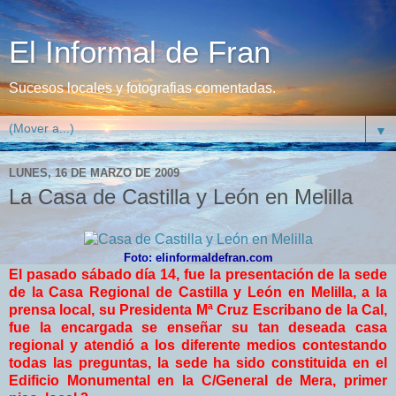
El Informal de Fran
Sucesos locales y fotografias comentadas.
▼
LUNES, 16 DE MARZO DE 2009
La Casa de Castilla y León en Melilla
Foto: elinformaldefran.com
El pasado sábado día 14, fue la presentación de la sede
de la Casa Regional de Castilla y León en Melilla, a la
prensa local, su Presidenta Mª Cruz Escribano de la Cal,
fue la encargada se enseñar su tan deseada casa
regional y atendió a los diferente medios contestando
todas las preguntas, la sede ha sido constituida en el
Edificio Monumental en la C/General de Mera, primer