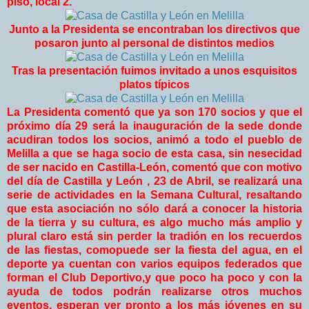
piso, local 2.
Junto a la Presidenta se encontraban los directivos que
posaron junto al personal de distintos medios
Tras la presentación fuimos invitado a unos esquisitos
platos típicos
La Presidenta comentó que ya son 170 socios y que el
próximo día 29 será la inauguración de la sede donde
acudiran todos los socios, animó a todo el pueblo de
Melilla a que se haga socio de esta casa, sin nesecidad
de ser nacido en Castilla-León, comentó que con motivo
del día de Castilla y León , 23 de Abril, se realizará una
serie de actividades en la Semana Cultural, resaltando
que esta asociación no sólo dará a conocer la historia
de la tierra y su cultura, es algo mucho más amplio y
plural claro está sin perder la tradión en los recuerdos
de las fiestas, comopuede ser la fiesta del agua, en el
deporte ya cuentan con varios equipos federados que
forman el Club Deportivo,y que poco ha poco y con la
ayuda de todos podrán realizarse otros muchos
eventos, esperan ver pronto a los más jóvenes en su