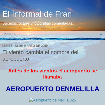
El Informal de Fran
Sucesos locales y fotografias comentadas.
▼
LUNES, 23 DE MARZO DE 2009
El viento cambia el nombre del
aeropuerto
Antes de los vientos el aeropuerto se
llamaba
AEROPUERTO DENMELILLA