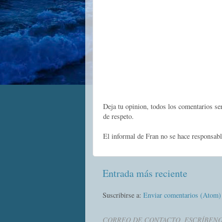
Deja tu opinion, todos los comentarios s
de respeto.
El informal de Fran no se hace responsabl
Entrada más reciente
Suscribirse a:
Enviar comentarios (Atom)
CORREO DE CONTACTO, ESCRÍBEN