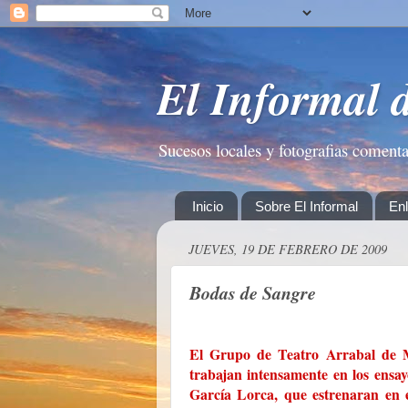
El Informal 
Sucesos locales y fotografias coment
Inicio
Sobre El Informal
En
JUEVES, 19 DE FEBRERO DE 2009
Bodas de Sangre
El Grupo de Teatro Arrabal de Me
trabajan intensamente en los ens
García Lorca, que estrenaran en 