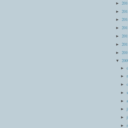
20
►
20
►
20
►
20
►
20
►
20
►
20
►
20
▼
►
►
►
►
►
►
►
►