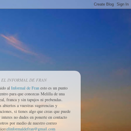
 EL INFORMAL DE FRAN
nido al
Informal de Fran
esto es un punto
entro para que conozcas Melilla de una
eal, franca y sin tapujos ni prebendas.
 abiertos a vuestras sugerencias y
aciones, si tienes algo que creas que puede
r interes no dudes en ponerte en contacto
otros por medio de nuestro correo
ico:
elinformaldefran@gmail.com