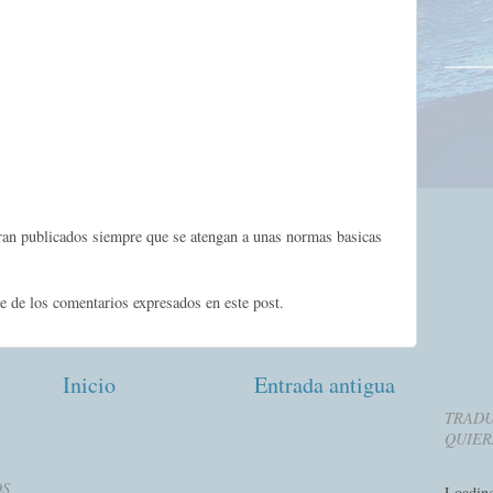
eran publicados siempre que se atengan a unas normas basicas
e de los comentarios expresados en este post.
Inicio
Entrada antigua
TRADU
QUIER
OS
Loadin