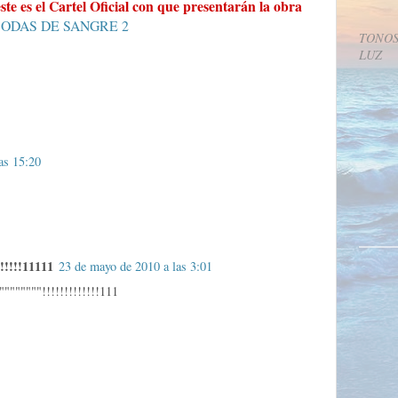
ste es el Cartel Oficial con que presentarán la obra
TONOS
LUZ
las 15:20
!!!!11111
23 de mayo de 2010 a las 3:01
"""""!!!!!!!!!!!!!111