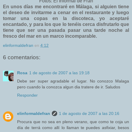
Fotos: El Informal de Fran
En unos días me encontraré en Málaga, si alguien tiene
el deseo de invitarme a cenar en el restaurante y luego
tomar una copas en la discoteca, yo aceptaré
encantado, y para los que lo tenéis cerca disfrutarlo que
tiene que ser una pasada pasar una tarde noche al
fresco del mar en un marco incomparable.
elinformaldefran
en
4:12
6 comentarios:
Rosa
1 de agosto de 2007 a las 19:18
Debe ser super agradable el lugar. No conozco Malaga
pero cuando la conozca algun dia tratere de ir. Saludos
Responder
elinformaldefran
1 de agosto de 2007 a las 20:16
Procura que no sea en pleno verano, que como te coja un
día de terrá como allí lo llaman te puedes asfixiar, besos