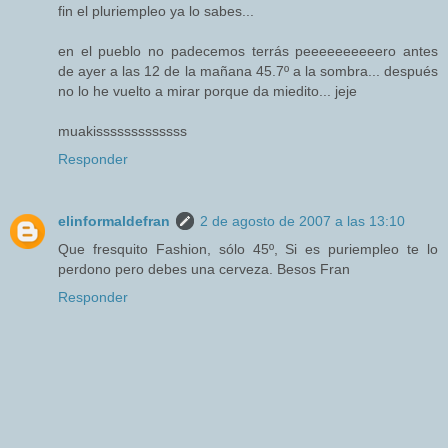
fin el pluriempleo ya lo sabes...
en el pueblo no padecemos terrás peeeeeeeeeero antes
de ayer a las 12 de la mañana 45.7º a la sombra... después
no lo he vuelto a mirar porque da miedito... jeje
muakisssssssssssss
Responder
elinformaldefran
2 de agosto de 2007 a las 13:10
Que fresquito Fashion, sólo 45º, Si es puriempleo te lo
perdono pero debes una cerveza. Besos Fran
Responder