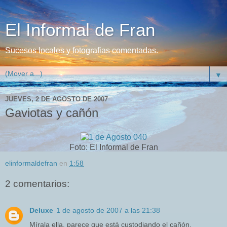
El Informal de Fran
Sucesos locales y fotografias comentadas.
▼
JUEVES, 2 DE AGOSTO DE 2007
Gaviotas y cañón
Foto: El Informal de Fran
elinformaldefran
en
1:58
2 comentarios:
Deluxe
1 de agosto de 2007 a las 21:38
Mírala ella, parece que está custodiando el cañón.