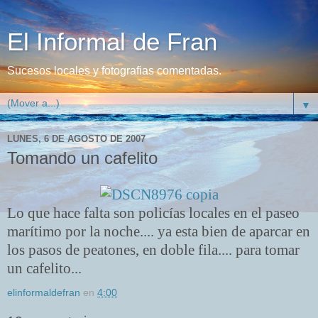
El Informal de Fran
Sucesos locales y fotografias comentadas.
▼
LUNES, 6 DE AGOSTO DE 2007
Tomando un cafelito
Lo que hace falta son policías locales en el paseo
marítimo por la noche.... ya esta bien de aparcar en
los pasos de peatones, en doble fila.... para tomar
un cafelito...
elinformaldefran
en
4:00