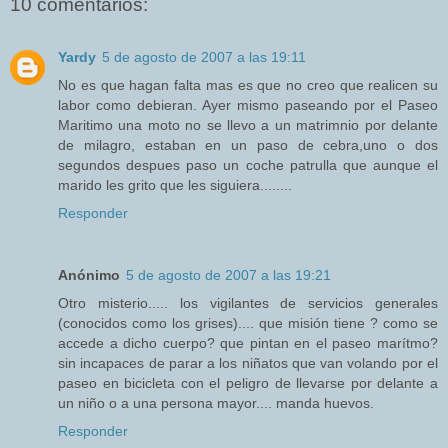
10 comentarios:
Yardy
5 de agosto de 2007 a las 19:11
No es que hagan falta mas es que no creo que realicen su
labor como debieran. Ayer mismo paseando por el Paseo
Maritimo una moto no se llevo a un matrimnio por delante
de milagro, estaban en un paso de cebra,uno o dos
segundos despues paso un coche patrulla que aunque el
marido les grito que les siguiera........
Responder
Anónimo
5 de agosto de 2007 a las 19:21
Otro misterio..... los vigilantes de servicios generales
(conocidos como los grises).... que misión tiene ? como se
accede a dicho cuerpo? que pintan en el paseo marítmo?
sin incapaces de parar a los niñatos que van volando por el
paseo en bicicleta con el peligro de llevarse por delante a
un niño o a una persona mayor.... manda huevos.
Responder