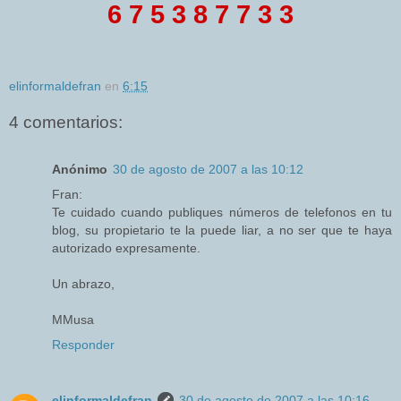
6 7 5 3 8 7 7 3 3
elinformaldefran
en
6:15
4 comentarios:
Anónimo
30 de agosto de 2007 a las 10:12
Fran:
Te cuidado cuando publiques números de telefonos en tu
blog, su propietario te la puede liar, a no ser que te haya
autorizado expresamente.
Un abrazo,
MMusa
Responder
elinformaldefran
30 de agosto de 2007 a las 10:16