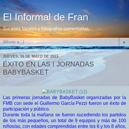
El Informal de Fran
Sucesos locales y fotografias comentadas.
▼
JUEVES, 16 DE MAYO DE 2013
ÉXITO EN LAS I JORNADAS
BABYBASKET
Las primeras jornadas de BabyBasket organizadas por la
FMB con sede el Guillermo García Pezzi fueron un éxito de
participación y público.
Durante toda la mañana se fueron sucediendo los partidos
de los más pequeños, un total de 9 equipos y más de 100
niños/as, con edades comprendidas entre los 6 y los 8 años,