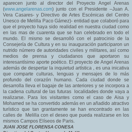
aparecen junto al director del Proyecto Angel Arenas
(
www.angelarenas.com
) junto con el Presidente –Juan A.
Vera Casares- y Directivo de Artes Escénicas del Centro
Unesco de Melilla Paco Gámez)- entidad que colaboró para
que el proyecto haya sido realidad en nuestra ciudad como
en las mas de cuarenta que se han celebrado en todo el
mundo. El mismo se desarrolló con el patrocinio de la
Consejería de Cultura y en su inauguración participaron un
nutrido número de autoridades civiles y militares, así como
medios de prensa y ciudadanos que aportaron su
interesantísimo aporte poético. El proyecto de Angel Arenas
además de despertar la inquietud artística , es una inicativa
que comparte culturas, lenguas y mensajes de lo más
profundo del corazón humano. Cada ciudad donde se
desarrolla lleva el bagaje de las anteriores y se incorpora a
la cadena cultural de las futuras localidades donde vaya a
realizarse. Para los visitantes como el caso de Aisa y
Mohamed se ha convertido además en un añadido atractivo
turístico que tan grantamente se han encontrado en las
calles de Melilla con el deseo que pueda realizarse en los
mismos Campos Elíseos de Paris.
JUAN JOSE FLORENSA CONESA