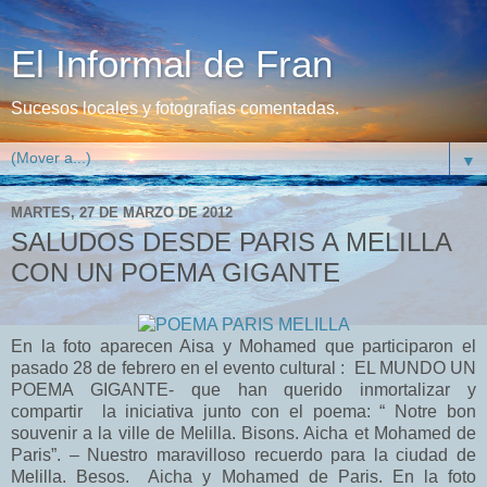
El Informal de Fran
Sucesos locales y fotografias comentadas.
▼
MARTES, 27 DE MARZO DE 2012
SALUDOS DESDE PARIS A MELILLA
CON UN POEMA GIGANTE
En la foto aparecen Aisa y Mohamed que participaron el
pasado 28 de febrero en el evento cultural : EL MUNDO UN
POEMA GIGANTE- que han querido inmortalizar y
compartir la iniciativa junto con el poema: “ Notre bon
souvenir a la ville de Melilla. Bisons. Aicha et Mohamed de
Paris”. – Nuestro maravilloso recuerdo para la ciudad de
Melilla. Besos. Aicha y Mohamed de Paris. En la foto