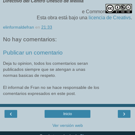
Directivo del Centro Unesco de Melilla
e Common
Esta obra está bajo una
licencia de Creativs
.
elinformaldefran
en
21:33
No hay comentarios:
Publicar un comentario
Deja tu opinion, todos los comentarios seran
publicados siempre que se atengan a unas
normas basicas de respeto.
El informal de Fran no se hace responsable de los
comentarios expresados en este post.
‹
›
Inicio
Ver versión web