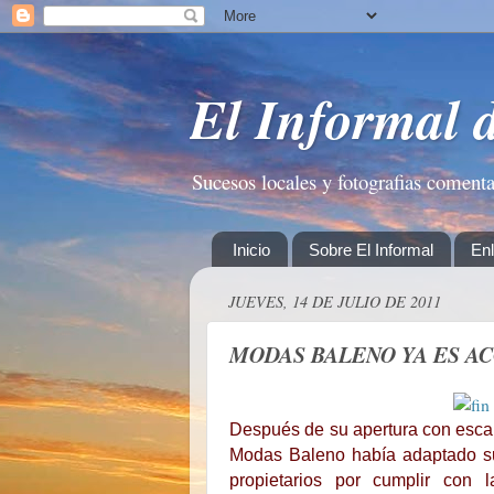
El Informal 
Sucesos locales y fotografias coment
Inicio
Sobre El Informal
En
JUEVES, 14 DE JULIO DE 2011
MODAS BALENO YA ES A
Después de su apertura con esca
Modas Baleno había adaptado su
propietarios por cumplir con l