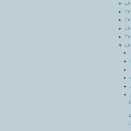
20
►
20
►
20
►
20
►
20
►
20
▼
►
►
►
►
►
▼
D
D
C