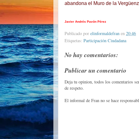
abandona el Muro de la Vergüenza
Javier Andrés Pavón Pérez
Publicado por
elinformaldefran
en
20:46
Etiquetas:
Participación Ciudadana
No hay comentarios:
Publicar un comentario
Deja tu opinion, todos los comentarios s
de respeto.
El informal de Fran no se hace responsabl