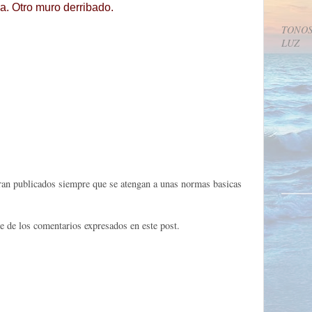
. Otro muro derribado.
TONOS
LUZ
eran publicados siempre que se atengan a unas normas basicas
e de los comentarios expresados en este post.