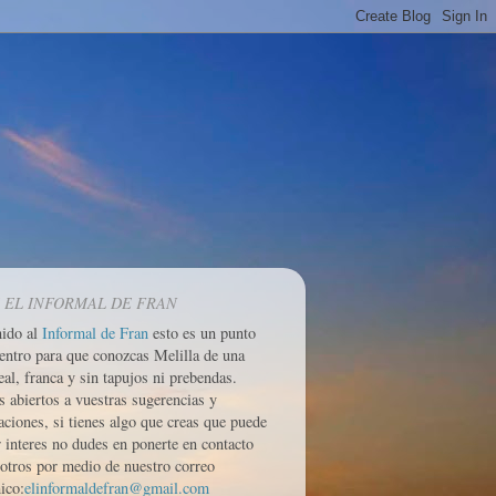
 EL INFORMAL DE FRAN
nido al
Informal de Fran
esto es un punto
entro para que conozcas Melilla de una
eal, franca y sin tapujos ni prebendas.
 abiertos a vuestras sugerencias y
aciones, si tienes algo que creas que puede
r interes no dudes en ponerte en contacto
otros por medio de nuestro correo
ico:
elinformaldefran@gmail.com