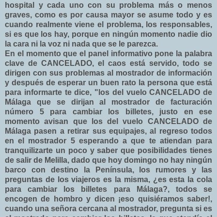
hospital y cada uno con su problema más o menos
graves, como es por causa mayor se asume todo y es
cuando realmente viene el problema, los responsables,
si es que los hay, porque en ningún momento nadie dio
la cara ni la voz ni nada que se le parezca.
En el momento que el panel informativo pone la palabra
clave de CANCELADO, el caos está servido, todo se
dirigen con sus problemas al mostrador de información
y después de esperar un buen rato la persona que está
para informarte te dice, "los del vuelo CANCELADO de
Málaga que se dirijan al mostrador de facturación
número 5 para cambiar los billetes, justo en ese
momento avisan que los del vuelo CANCELADO de
Málaga pasen a retirar sus equipajes, al regreso todos
en el mostrador 5 esperando a que te atiendan para
tranquilizarte un poco y saber que posibilidades tienes
de salir de Melilla, dado que hoy domingo no hay ningún
barco con destino la Península, los rumores y las
preguntas de los viajeros es la misma, ¿es esta la cola
para cambiar los billetes para Málaga?, todos se
encogen de hombro y dicen ¡eso quisiéramos saber!
,
cuando una señora cercana al mostrador, pregunta si es