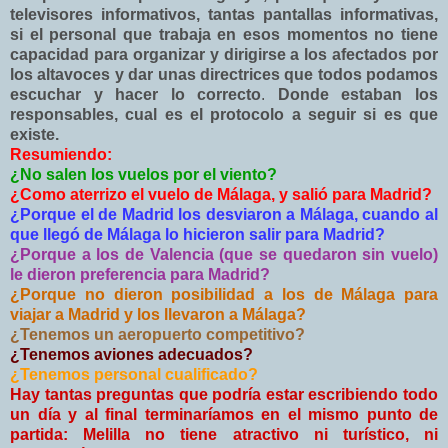
televisores informativos, tantas pantallas informativas,
si el personal que trabaja en esos momentos no tiene
capacidad para organizar y dirigirse a los afectados por
los altavoces y dar unas directrices que todos podamos
escuchar y hacer lo correcto
.
Donde estaban los
responsables, cual es el protocolo a seguir si es que
existe.
Resumiendo:
¿No salen los vuelos por el viento?
¿Como aterrizo el vuelo de Málaga, y salió para Madrid?
¿Porque el de Madrid los desviaron a Málaga, cuando al
que llegó de Málaga lo hicieron salir para Madrid?
¿Porque a los de Valencia (que se quedaron sin vuelo)
le dieron preferencia para Madrid?
¿Porque no dieron posibilidad a los de Málaga para
viajar a Madrid y los llevaron a Málaga?
¿Tenemos un aeropuerto competitivo?
¿Tenemos aviones adecuados?
¿Tenemos personal cualificado?
Hay tantas preguntas que podría estar escribiendo todo
un día y al final terminaríamos en el mismo punto de
partida: Melilla no tiene atractivo ni turístico, ni