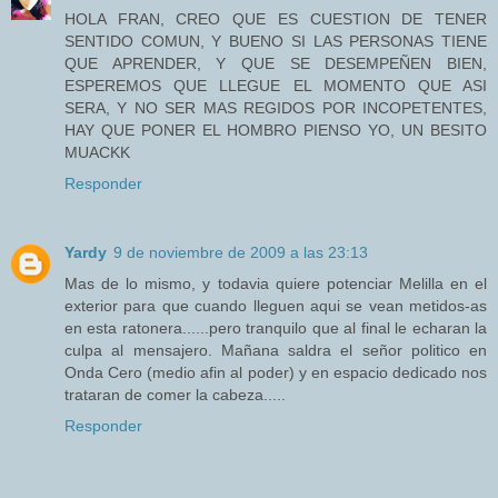
HOLA FRAN, CREO QUE ES CUESTION DE TENER
SENTIDO COMUN, Y BUENO SI LAS PERSONAS TIENE
QUE APRENDER, Y QUE SE DESEMPEÑEN BIEN,
ESPEREMOS QUE LLEGUE EL MOMENTO QUE ASI
SERA, Y NO SER MAS REGIDOS POR INCOPETENTES,
HAY QUE PONER EL HOMBRO PIENSO YO, UN BESITO
MUACKK
Responder
Yardy
9 de noviembre de 2009 a las 23:13
Mas de lo mismo, y todavia quiere potenciar Melilla en el
exterior para que cuando lleguen aqui se vean metidos-as
en esta ratonera......pero tranquilo que al final le echaran la
culpa al mensajero. Mañana saldra el señor politico en
Onda Cero (medio afin al poder) y en espacio dedicado nos
trataran de comer la cabeza.....
Responder