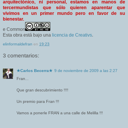
arquitectónico, ni personal, estamos en manos de
tercermundistas que sólo quieren aparentar que
vivimos en un primer mundo pero en favor de su
bienestar.
e Common
Esta obra está bajo una
licencia de Creativs
.
elinformaldefran
en
19:23
3 comentarios:
★Carlos Becerra★
9 de noviembre de 2009 a las 2:27
Fran...
Que gran descubrimiento !!!!
Un premio para Fran !!!
Vamos a ponerle FRAN a una calle de Melilla !!!