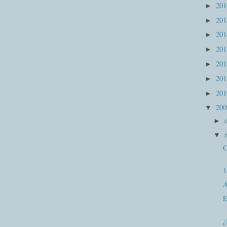
20
►
20
►
20
►
20
►
20
►
20
►
20
►
20
▼
►
▼
C
1
A
E
¿