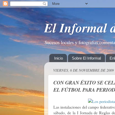
El Informal 
Sucesos locales y fotografias coment
Inicio
Sobre El Informal
En
VIERNES, 6 DE NOVIEMBRE DE 2009
CON GRAN ÉXITO SE CEL
EL FÚTBOL PARA PERIOD
Las instalaciones del campo federativ
sábado, de la I Jornada de Reglas de