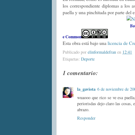
los correspondiente diplomas a los a
paella y una pinchitada por parte del 
Fo
e Common
Esta obra está bajo una
licencia de Cr
Publicado por
elinformaldefran
en
12:41
Etiquetas:
Deporte
1 comentario:
la_gaviota
6 de noviembre de 200
wuaooo que rico se ve esa paella
periorisdas dejo claro las cosas, 
abrazo.
Responder