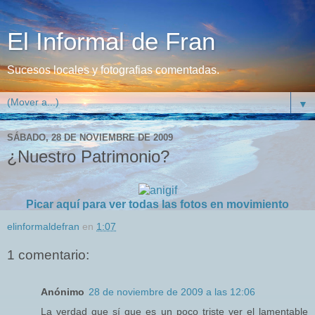
El Informal de Fran
Sucesos locales y fotografias comentadas.
▼
SÁBADO, 28 DE NOVIEMBRE DE 2009
¿Nuestro Patrimonio?
Picar aquí para ver todas las fotos en movimiento
elinformaldefran
en
1:07
1 comentario:
Anónimo
28 de noviembre de 2009 a las 12:06
La verdad que sí que es un poco triste ver el lamentable