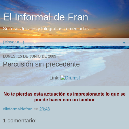
El Informal de Fran
Sucesos locales y fotografias comentadas.
▼
LUNES, 15 DE JUNIO DE 2009
Percusión sin precedente
Link:
No te pierdas esta actuación es impresionante lo que se
puede hacer con un tambor
elinformaldefran
en
23:43
1 comentario: