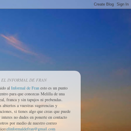
 EL INFORMAL DE FRAN
nido al
Informal de Fran
esto es un punto
entro para que conozcas Melilla de una
eal, franca y sin tapujos ni prebendas.
 abiertos a vuestras sugerencias y
aciones, si tienes algo que creas que puede
r interes no dudes en ponerte en contacto
otros por medio de nuestro correo
ico:
elinformaldefran@gmail.com