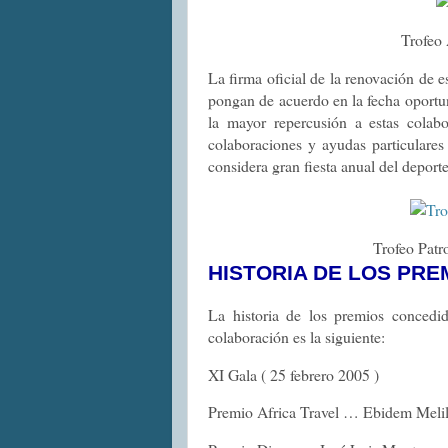
Trofeo 
La firma oficial de la renovación de e
pongan de acuerdo en la fecha oportun
la mayor repercusión a estas colab
colaboraciones y ayudas particulares
considera gran fiesta anual del deporte
Trofeo Patr
HISTORIA DE LOS PRE
La historia de los premios concedi
colaboración es la siguiente:
XI Gala ( 25 febrero 2005 )
Premio Africa Travel … Ebidem Melil