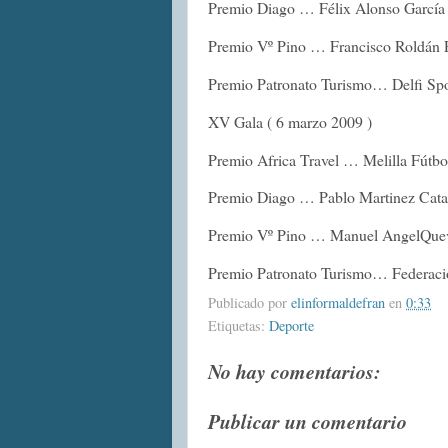
Premio Diago … Félix Alonso García
Premio Vº Pino … Francisco Roldán 
Premio Patronato Turismo… Delfi Spo
XV Gala ( 6 marzo 2009 )
Premio Africa Travel … Melilla Fútbo
Premio Diago … Pablo Martinez Cata
Premio Vº Pino … Manuel AngelQue
Premio Patronato Turismo… Federaci
Publicado por
elinformaldefran
en
0:33
Etiquetas:
Deporte
No hay comentarios:
Publicar un comentario