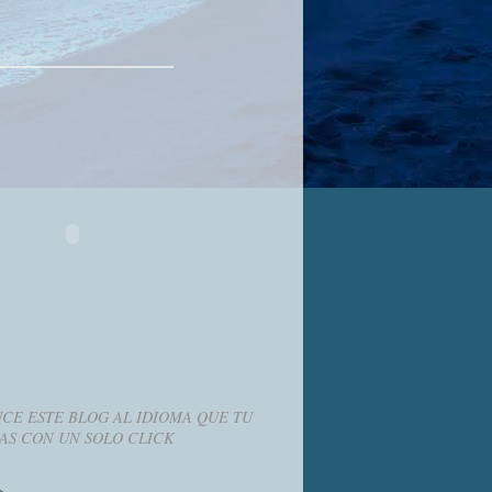
CE ESTE BLOG AL IDIOMA QUE TU
AS CON UN SOLO CLICK
g