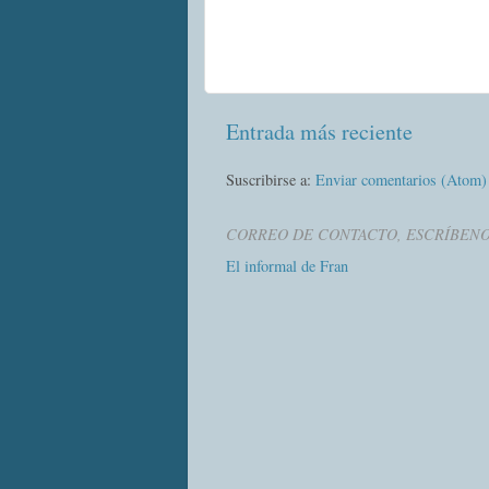
Entrada más reciente
Suscribirse a:
Enviar comentarios (Atom)
CORREO DE CONTACTO, ESCRÍBEN
El informal de Fran