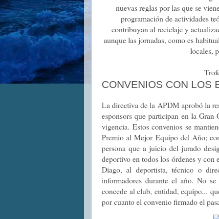
nuevas reglas por las que se viene
programación de actividades teó
contribuyan al reciclaje y actualiz
aunque las jornadas, como es habitual,
locales, 
Trof
CONVENIOS CON LOS
La directiva de la APDM aprobó la re
esponsors que participan en la Gran 
vigencia. Estos convenios se mantien
Premio al Mejor Equipo del Año; con 
persona que a juicio del jurado desi
deportivo en todos los órdenes y con e
Diago, al deportista, técnico o di
informadores durante el año. No se
concede al club, entidad, equipo... q
por cuanto el convenio firmado el pas