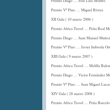
Premio Diago … José Luis Montes
Premio Vº Pino … Miguel Rivera
XII Gala ( 10 marzo 2006 )
Premio Africa Travel … Peña Real M
Premio Diago … Juan Manuel Muñoz
Premio Vº Pino … Javier Imbroda Ort
XIII Gala ( 9 marzo 2007 )
Premio Africa Travel … Melilla Balon
Premio Diago … Victor Fernández Mo
Premio Vº Pino … Juan Miguel Luca
XIV Gala ( 28 marzo 2008 )
Premio Africa Travel … Peña Barcelo