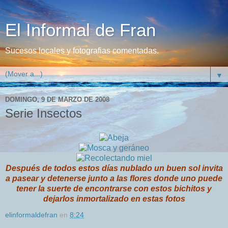
El Informal de Fran
Sucesos locales y fotografias comentadas.
▼
DOMINGO, 9 DE MARZO DE 2008
Serie Insectos
Después de todos estos días nublado un buen sol invita
a pasear y detenerse junto a las flores donde uno puede
tener la suerte de encontrarse con estos bichitos y
dejarlos inmortalizado en estas fotos
elinformaldefran
en
8:24