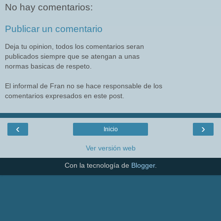
No hay comentarios:
Publicar un comentario
Deja tu opinion, todos los comentarios seran
publicados siempre que se atengan a unas
normas basicas de respeto.
El informal de Fran no se hace responsable de los
comentarios expresados en este post.
‹
›
Inicio
Ver versión web
Con la tecnología de
Blogger
.