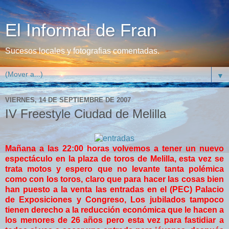
El Informal de Fran
Sucesos locales y fotografias comentadas.
▼
VIERNES, 14 DE SEPTIEMBRE DE 2007
IV Freestyle Ciudad de Melilla
Mañana a las 22:00 horas volvemos a tener un nuevo
espectáculo en la plaza de toros de Melilla, esta vez se
trata motos y espero que no levante tanta polémica
como con los toros, claro que para hacer las cosas bien
han puesto a la venta las entradas en el (PEC) Palacio
de Exposiciones y Congreso, Los jubilados tampoco
tienen derecho a la reducción económica que le hacen a
los menores de 26 años pero esta vez para fastidiar a