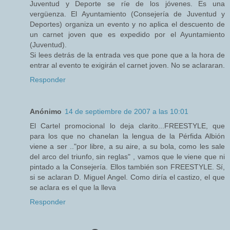
Juventud y Deporte se ríe de los jóvenes. Es una
vergüenza. El Ayuntamiento (Consejería de Juventud y
Deportes) organiza un evento y no aplica el descuento de
un carnet joven que es expedido por el Ayuntamiento
(Juventud).
Si lees detrás de la entrada ves que pone que a la hora de
entrar al evento te exigirán el carnet joven. No se aclararan.
Responder
Anónimo
14 de septiembre de 2007 a las 10:01
El Cartel promocional lo deja clarito...FREESTYLE, que
para los que no chanelan la lengua de la Pérfida Albión
viene a ser .."por libre, a su aire, a su bola, como les sale
del arco del triunfo, sin reglas" , vamos que le viene que ni
pintado a la Consejería. Ellos también son FREESTYLE. Sí,
si se aclaran D. Miguel Angel. Como diría el castizo, el que
se aclara es el que la lleva
Responder