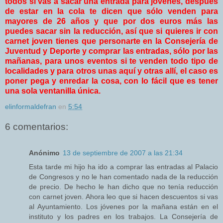
todos si vas a sacar una entrada para jóvenes, después
de estar en la cola te dicen que sólo venden para
mayores de 26 años y que por dos euros más las
puedes sacar sin la reducción, así que si quieres ir con
carnet joven tienes que personarte en la Consejería de
Juventud y Deporte y comprar las entradas, sólo por las
mañanas, para unos eventos si te venden todo tipo de
localidades y para otros unas aquí y otras allí, el caso es
poner pega y enredar la cosa, con lo fácil que es tener
una sola ventanilla única.
elinformaldefran
en
5:54
6 comentarios:
Anónimo
13 de septiembre de 2007 a las 21:34
Esta tarde mi hijo ha ido a comprar las entradas al Palacio
de Congresos y no le han comentado nada de la reducción
de precio. De hecho le han dicho que no tenía reducción
con carnet joven. Ahora leo que si hacen descuentos si vas
al Ayuntamiento. Los jóvenes por la mañana están en el
instituto y los padres en los trabajos. La Consejería de