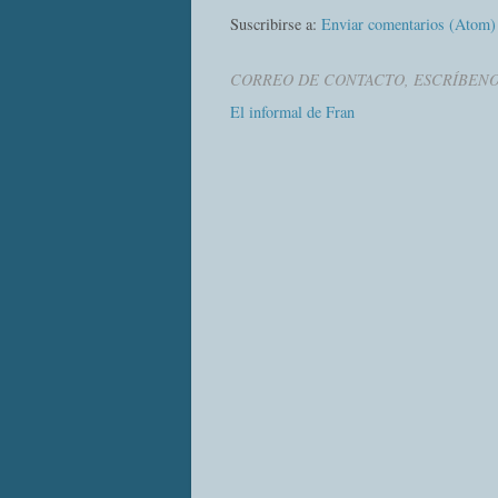
Suscribirse a:
Enviar comentarios (Atom)
CORREO DE CONTACTO, ESCRÍBEN
El informal de Fran