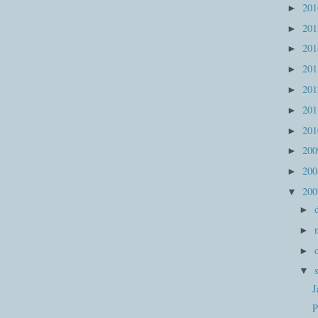
20
►
20
►
20
►
20
►
20
►
20
►
20
►
20
►
20
►
20
▼
►
►
►
▼
J
P