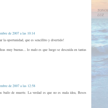
TONOS
LUZ
embre de 2007 a las 10:14
ar la oportunidad, que es sencillito y divertido!
ideas muy buenas... lo malo es que luego se descuida en tantas
embre de 2007 a las 12:58
las bailo de muerte. La verdad es que no es mala idea, Besos