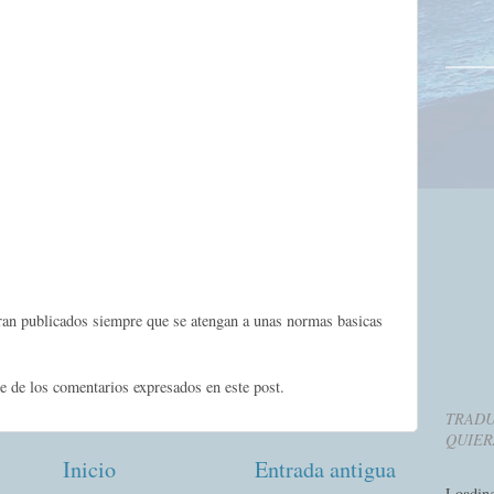
eran publicados siempre que se atengan a unas normas basicas
e de los comentarios expresados en este post.
TRADU
QUIER
Inicio
Entrada antigua
Loadin