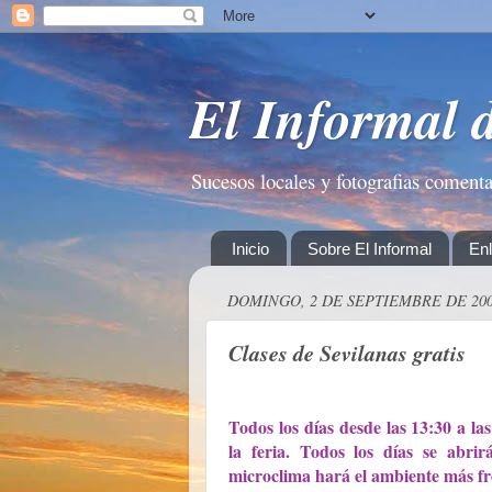
El Informal 
Sucesos locales y fotografias coment
Inicio
Sobre El Informal
En
DOMINGO, 2 DE SEPTIEMBRE DE 20
Clases de Sevilanas gratis
Todos los días desde las 13:30 a las
la feria. Todos los días se abrir
microclima hará el ambiente más fre