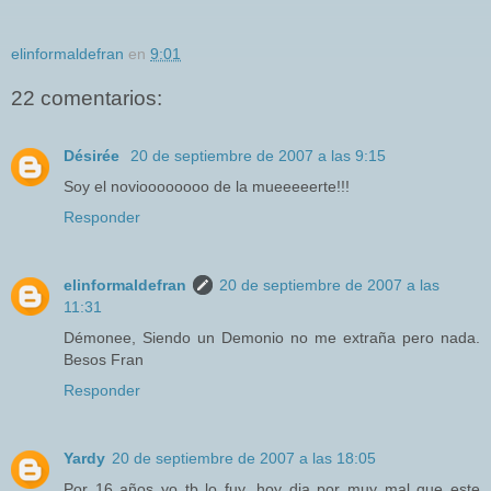
elinformaldefran
en
9:01
22 comentarios:
Désirée
20 de septiembre de 2007 a las 9:15
Soy el novioooooooo de la mueeeeerte!!!
Responder
elinformaldefran
20 de septiembre de 2007 a las
11:31
Démonee, Siendo un Demonio no me extraña pero nada.
Besos Fran
Responder
Yardy
20 de septiembre de 2007 a las 18:05
Por 16 años yo tb lo fuy, hoy dia por muy mal que este