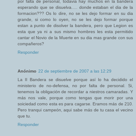
por falta de personal, todavia hay muchos en la bandera
esperando que se disuelva..... donde estaban el dia de la
formacion??? Os lo dire, no se les dejo formar en su dia
grande, si como lo oyen, no se les dejo formar porque
estan a punto de disolver la bandera, pero que Legion es
esta que ya ni a sus mismo hombres les esta permitido
cantar el Novio de la Muerte en su dia mas grande con sus
compañeros?
Responder
Anónimo
22 de septiembre de 2007 a las 12:29
La II Bandera se disuelve porque así lo ha decidido el
ministerio de no-defensa, no por falta de personal. Si,
tenemos la obligación de recordar a niestros camaradas. Y
más nos vale, porque como tengas que morir por una
soiciedad como esta es para cagarse. Eramos más de 210.
Pero tranqui campeón, aqui sabe más de tu casa el vecino
que tu.
Responder