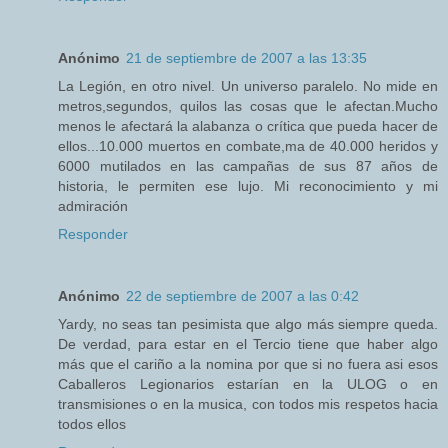
Anónimo
21 de septiembre de 2007 a las 13:35
La Legión, en otro nivel. Un universo paralelo. No mide en
metros,segundos, quilos las cosas que le afectan.Mucho
menos le afectará la alabanza o crítica que pueda hacer de
ellos...10.000 muertos en combate,ma de 40.000 heridos y
6000 mutilados en las campañas de sus 87 años de
historia, le permiten ese lujo. Mi reconocimiento y mi
admiración
Responder
Anónimo
22 de septiembre de 2007 a las 0:42
Yardy, no seas tan pesimista que algo más siempre queda.
De verdad, para estar en el Tercio tiene que haber algo
más que el cariño a la nomina por que si no fuera asi esos
Caballeros Legionarios estarían en la ULOG o en
transmisiones o en la musica, con todos mis respetos hacia
todos ellos