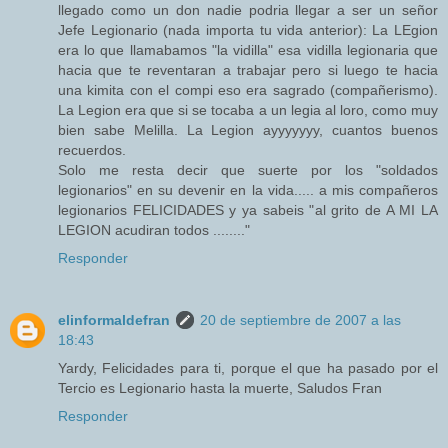
llegado como un don nadie podria llegar a ser un señor
Jefe Legionario (nada importa tu vida anterior): La LEgion
era lo que llamabamos "la vidilla" esa vidilla legionaria que
hacia que te reventaran a trabajar pero si luego te hacia
una kimita con el compi eso era sagrado (compañerismo).
La Legion era que si se tocaba a un legia al loro, como muy
bien sabe Melilla. La Legion ayyyyyyy, cuantos buenos
recuerdos.
Solo me resta decir que suerte por los "soldados
legionarios" en su devenir en la vida..... a mis compañeros
legionarios FELICIDADES y ya sabeis "al grito de A MI LA
LEGION acudiran todos ........"
Responder
elinformaldefran
20 de septiembre de 2007 a las
18:43
Yardy, Felicidades para ti, porque el que ha pasado por el
Tercio es Legionario hasta la muerte, Saludos Fran
Responder