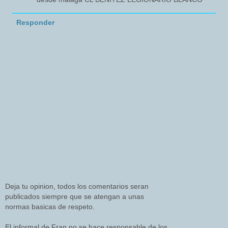
Responder
Deja tu opinion, todos los comentarios seran
publicados siempre que se atengan a unas
normas basicas de respeto.
El informal de Fran no se hace responsable de los