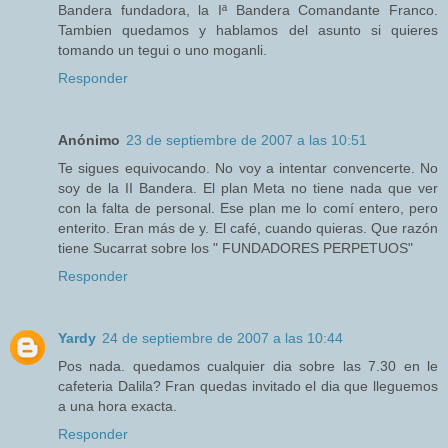
Bandera fundadora, la Iª Bandera Comandante Franco.
Tambien quedamos y hablamos del asunto si quieres
tomando un tegui o uno moganli.
Responder
Anónimo
23 de septiembre de 2007 a las 10:51
Te sigues equivocando. No voy a intentar convencerte. No
soy de la II Bandera. El plan Meta no tiene nada que ver
con la falta de personal. Ese plan me lo comí entero, pero
enterito. Eran más de y. El café, cuando quieras. Que razón
tiene Sucarrat sobre los " FUNDADORES PERPETUOS"
Responder
Yardy
24 de septiembre de 2007 a las 10:44
Pos nada. quedamos cualquier dia sobre las 7.30 en le
cafeteria Dalila? Fran quedas invitado el dia que lleguemos
a una hora exacta.
Responder