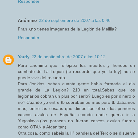
Responder
Anónimo
22 de septiembre de 2007 a las 0:46
Fran ¿no tienes imagenes de la Legión de Melilla?
Responder
Yardy
22 de septiembre de 2007 a las 10:12
Para anonimo que reflejaba los muertos y heridos en
combate de La Legion (te recuerdo que yo lo fuy) no se
puede vivir del recuerdo.
Para Jonkins, sabes cuanta gente habia formada el dia
grande de La Legion? 210 en total.Sabes que los
legionarios cobran un plus por serlo? Luego es por dinero o
no? Cuando yo entre tb cobrabamos mas pero tb dabamos
mas, entre las cosaas que dimos fue el ser los primeros
cascos azules de España cuando nadie queria ir a
Yugoslavia.(los paracas no fueran cascos azules fueron
como OTAN a Afganitan)
Otra cosa, como sabeis la IIª bandera del Tercio se disuelve