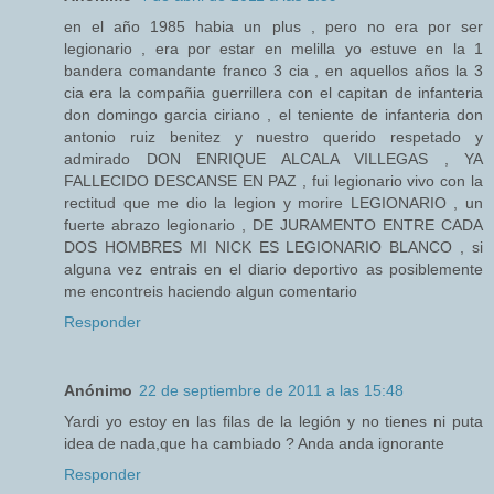
en el año 1985 habia un plus , pero no era por ser
legionario , era por estar en melilla yo estuve en la 1
bandera comandante franco 3 cia , en aquellos años la 3
cia era la compañia guerrillera con el capitan de infanteria
don domingo garcia ciriano , el teniente de infanteria don
antonio ruiz benitez y nuestro querido respetado y
admirado DON ENRIQUE ALCALA VILLEGAS , YA
FALLECIDO DESCANSE EN PAZ , fui legionario vivo con la
rectitud que me dio la legion y morire LEGIONARIO , un
fuerte abrazo legionario , DE JURAMENTO ENTRE CADA
DOS HOMBRES MI NICK ES LEGIONARIO BLANCO , si
alguna vez entrais en el diario deportivo as posiblemente
me encontreis haciendo algun comentario
Responder
Anónimo
22 de septiembre de 2011 a las 15:48
Yardi yo estoy en las filas de la legión y no tienes ni puta
idea de nada,que ha cambiado ? Anda anda ignorante
Responder