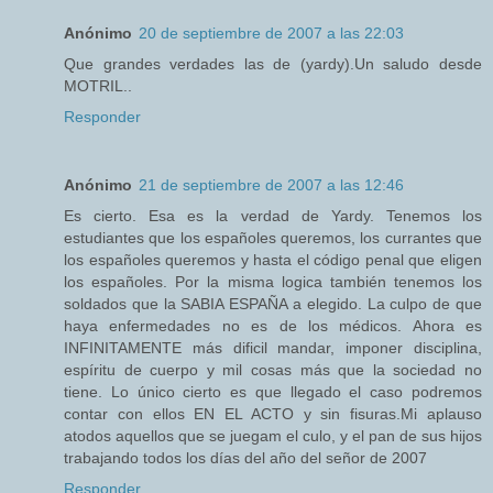
Anónimo
20 de septiembre de 2007 a las 22:03
Que grandes verdades las de (yardy).Un saludo desde
MOTRIL..
Responder
Anónimo
21 de septiembre de 2007 a las 12:46
Es cierto. Esa es la verdad de Yardy. Tenemos los
estudiantes que los españoles queremos, los currantes que
los españoles queremos y hasta el código penal que eligen
los españoles. Por la misma logica también tenemos los
soldados que la SABIA ESPAÑA a elegido. La culpo de que
haya enfermedades no es de los médicos. Ahora es
INFINITAMENTE más dificil mandar, imponer disciplina,
espíritu de cuerpo y mil cosas más que la sociedad no
tiene. Lo único cierto es que llegado el caso podremos
contar con ellos EN EL ACTO y sin fisuras.Mi aplauso
atodos aquellos que se juegam el culo, y el pan de sus hijos
trabajando todos los días del año del señor de 2007
Responder