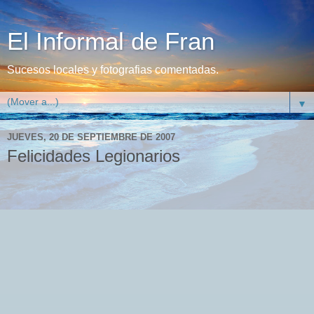
El Informal de Fran
Sucesos locales y fotografias comentadas.
▼
JUEVES, 20 DE SEPTIEMBRE DE 2007
Felicidades Legionarios