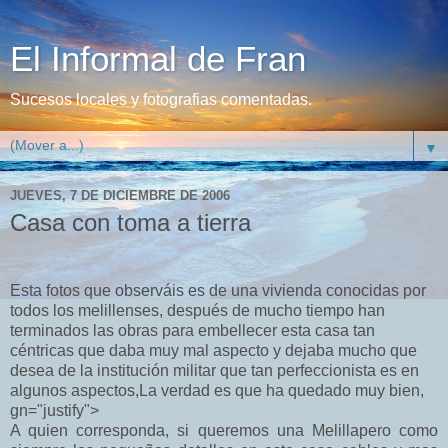
El Informal de Fran
Sucesos locales y fotografias comentadas.
▼
JUEVES, 7 DE DICIEMBRE DE 2006
Casa con toma a tierra
Esta fotos que observáis es de una vivienda conocidas por
todos los melillenses, después de mucho tiempo han
terminados las obras para embellecer esta casa tan
céntricas que daba muy mal aspecto y dejaba mucho que
desea de la institución militar que tan perfeccionista es en
algunos aspectos,La verdad es que ha quedado muy bien,
gn="justify">
A quien corresponda, si queremos una Melillapero como