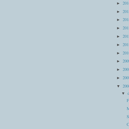
20
►
20
►
20
►
20
►
20
►
20
►
20
►
20
►
20
►
20
►
20
▼
▼
F
M
S
C