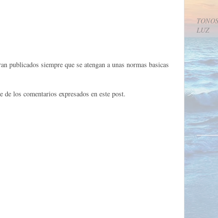
TONOS
LUZ
eran publicados siempre que se atengan a unas normas basicas
e de los comentarios expresados en este post.