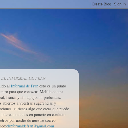
 EL INFORMAL DE FRAN
nido al
Informal de Fran
esto es un punto
entro para que conozcas Melilla de una
eal, franca y sin tapujos ni prebendas.
 abiertos a vuestras sugerencias y
aciones, si tienes algo que creas que puede
r interes no dudes en ponerte en contacto
otros por medio de nuestro correo
ico:
elinformaldefran@gmail.com