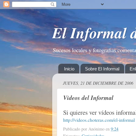
El Informal 
Sucesos locales y fotografias coment
Inicio
Sobre El Informal
En
JUEVES, 21 DE DICIEMBRE DE 2006
Videos del Informal
Si quieres ver vídeos informa
http://videos.choteras.com/el-informal
Publicado por
Anónimo
en
9:24
Etiquetas:
Curiosidades