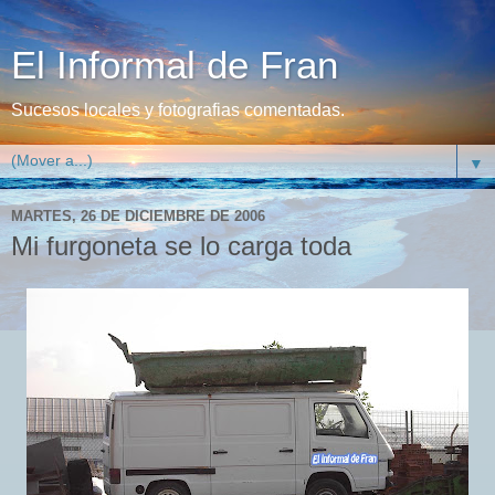
El Informal de Fran
Sucesos locales y fotografias comentadas.
▼
MARTES, 26 DE DICIEMBRE DE 2006
Mi furgoneta se lo carga toda