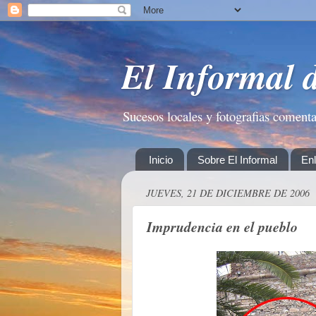
El Informal 
Sucesos locales y fotografias coment
Inicio
Sobre El Informal
En
JUEVES, 21 DE DICIEMBRE DE 2006
Imprudencia en el pueblo