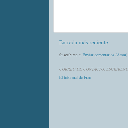
Entrada más reciente
Suscribirse a:
Enviar comentarios (Atom)
CORREO DE CONTACTO, ESCRÍBEN
El informal de Fran