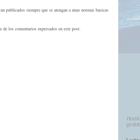
eran publicados siempre que se atengan a unas normas basicas
e de los comentarios expresados en este post.
TRADU
QUIER
Loadin