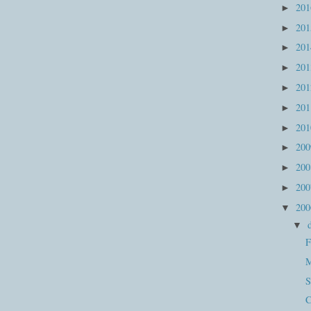
20
►
20
►
20
►
20
►
20
►
20
►
20
►
20
►
20
►
20
►
20
▼
▼
F
M
S
C