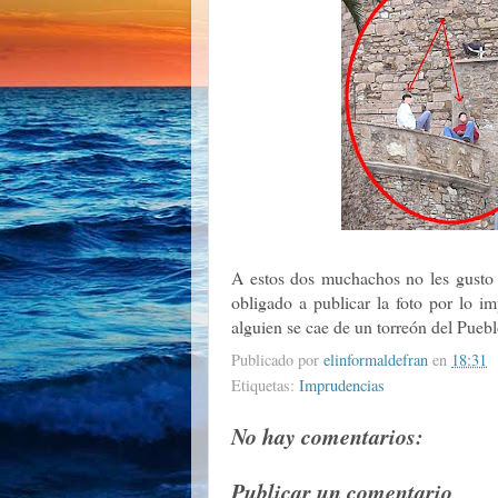
A estos dos muchachos no les gusto 
obligado a publicar la foto por lo i
alguien se cae de un torreón del Puebl
Publicado por
elinformaldefran
en
18:31
Etiquetas:
Imprudencias
No hay comentarios:
Publicar un comentario