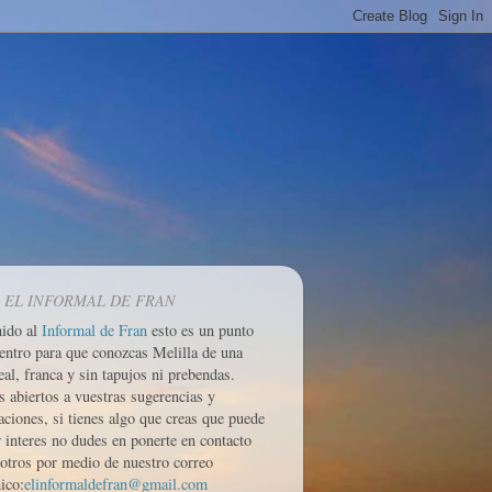
 EL INFORMAL DE FRAN
nido al
Informal de Fran
esto es un punto
entro para que conozcas Melilla de una
eal, franca y sin tapujos ni prebendas.
 abiertos a vuestras sugerencias y
aciones, si tienes algo que creas que puede
r interes no dudes en ponerte en contacto
otros por medio de nuestro correo
ico:
elinformaldefran@gmail.com