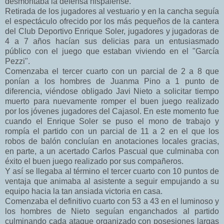
desmontaba la defensa hispalense.
Retirada de los jugadores al vestuario y en la cancha seguía
el espectáculo ofrecido por los más pequeños de la cantera
del Club Deportivo Enrique Soler, jugadores y jugadoras de
4 a 7 años hacían sus delicias para un entusiasmado
público con el juego que estaban viviendo en el "García
Pezzi".
Comenzaba el tercer cuarto con un parcial de 2 a 8 que
ponían a los hombres de Juanma Pino a 1 punto de
diferencia, viéndose obligado Javi Nieto a solicitar tiempo
muerto para nuevamente romper el buen juego realizado
por los jóvenes jugadores del Cajasol. En este momento fue
cuando el Enrique Soler se puso el mono de trabajo y
rompía el partido con un parcial de 11 a 2 en el que los
robos de balón concluían en anotaciones locales gracias,
en parte, a un acertado Carlos Pascual que culminaba con
éxito el buen juego realizado por sus compañeros.
Y así se llegaba al término el tercer cuarto con 10 puntos de
ventaja que animaba al asistente a seguir empujando a su
equipo hacia la tan ansiada victoria en casa.
Comenzaba el definitivo cuarto con 53 a 43 en el luminoso y
los hombres de Nieto seguían enganchados al partido
culminando cada ataque organizado con posesiones largas