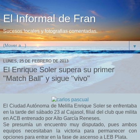
El Informal de Fran
Sucesos locales y fotografias comentadas.
▼
LUNES, 25 DE FEBRERO DE 2013
El Enrique Soler supera su primer
"Match Ball" y sigue "vivo"
El Ciudad Autónoma de Melilla Enrique Soler se enfrentaba
en la tarde del sábado 23 al Cajasol, filial del club que milita
en ACB entrenado por Aíto García Reneses.
Se presumía un encuentro muy disputado, pues ambos
equipos necesitaban la victoria para permanecer con
opciones para entrar en la fase de ascenso a LEB Plata.