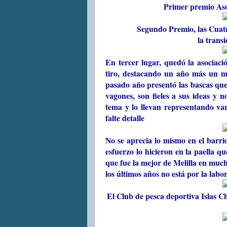
Primer premio Asoc
Segundo Premio, las Cuatr
la transi
En tercer lugar, quedó la asociaci
tiro, destacando un año más un mot
pasado año presentó las bascas que 
vagones, son fieles a sus ideas y n
tema y lo llevan representando var
falte detalle
No se aprecia lo mismo en el barrio
esfuerzo lo hicieron en la paella qu
que fue la mejor de Melilla en muc
los últimos años no está por la labo
El Club de pesca deportiva Islas Ch