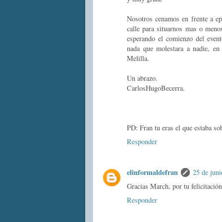
Nosotros cenamos en frente a ep
calle para situarnos mas o meno
esperando el comienzo del event
nada que molestara a nadie, en
Melilla.
Un abrazo.
CarlosHugoBecerra.
PD: Fran tu eras el que estaba so
Responder
elinformaldefran
25 de juni
Gracias March, por tu felicitació
Responder