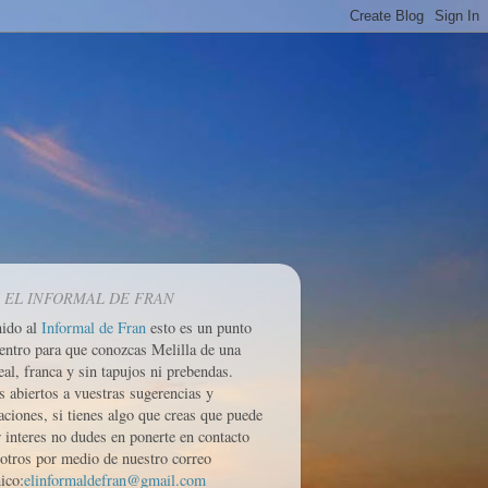
 EL INFORMAL DE FRAN
nido al
Informal de Fran
esto es un punto
entro para que conozcas Melilla de una
eal, franca y sin tapujos ni prebendas.
 abiertos a vuestras sugerencias y
aciones, si tienes algo que creas que puede
r interes no dudes en ponerte en contacto
otros por medio de nuestro correo
ico:
elinformaldefran@gmail.com