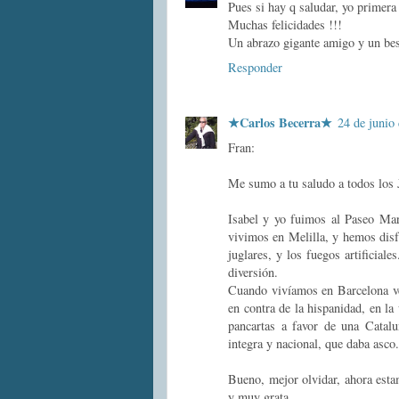
Pues si hay q saludar, yo primera
Muchas felicidades !!!
Un abrazo gigante amigo y un bes
Responder
★Carlos Becerra★
24 de junio
Fran:
Me sumo a tu saludo a todos los 
Isabel y yo fuimos al Paseo Mar
vivimos en Melilla, y hemos disf
juglares, y los fuegos artificial
diversión.
Cuando vivíamos en Barcelona ve
en contra de la hispanidad, en la
pancartas a favor de una Catalu
integra y nacional, que daba asco.
Bueno, mejor olvidar, ahora estam
y muy grata.