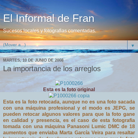
El Informal de Fran
Sucesos locales y fotografias comentadas.
▼
MARTES, 10 DE JUNIO DE 2008
La importancia de los arreglos
Esta es la foto original
Esta es la foto retocada, aunque no es una foto sacada
con una máquina profesional y el modo es JEPG, se
pueden retocar algunos valores para que la foto gane
en calidad y presencia, es el caso de esta fotografia
tomada con una máquina Panasoni Lumic DMC de 18
aumentos que enviaba Marta García Veira para resaltar