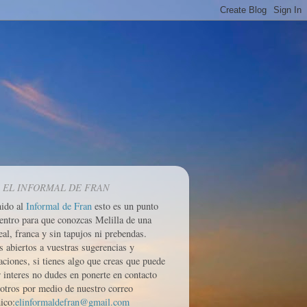
 EL INFORMAL DE FRAN
nido al
Informal de Fran
esto es un punto
entro para que conozcas Melilla de una
eal, franca y sin tapujos ni prebendas.
 abiertos a vuestras sugerencias y
aciones, si tienes algo que creas que puede
r interes no dudes en ponerte en contacto
otros por medio de nuestro correo
ico:
elinformaldefran@gmail.com