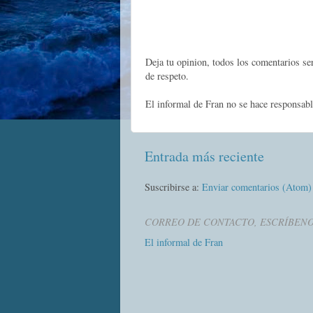
Deja tu opinion, todos los comentarios s
de respeto.
El informal de Fran no se hace responsabl
Entrada más reciente
Suscribirse a:
Enviar comentarios (Atom)
CORREO DE CONTACTO, ESCRÍBEN
El informal de Fran