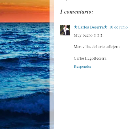
1 comentario:
★Carlos Becerra★
10 de junio 
Muy bueno !!!!!!!
Maravillas del arte callejero.
CarlosHugoBecerra
Responder