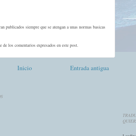
eran publicados siempre que se atengan a unas normas basicas
e de los comentarios expresados en este post.
Inicio
Entrada antigua
OS
TRADU
QUIER
Loadin