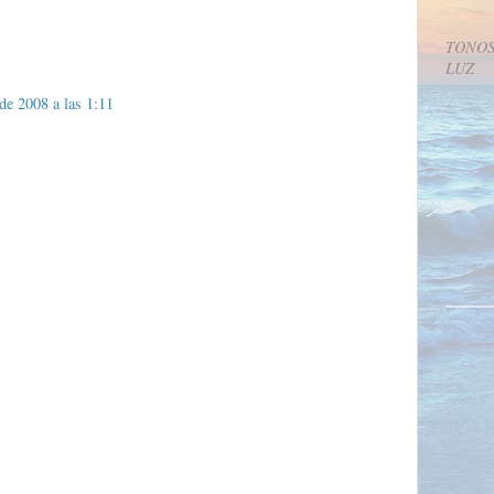
TONOS
LUZ
de 2008 a las 1:11