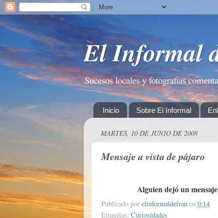
El Informal 
Sucesos locales y fotografias coment
Inicio
Sobre El Informal
En
MARTES, 10 DE JUNIO DE 2008
Mensaje a vista de pájaro
Alguien dejó un mensaje p
Publicado por
elinformaldefran
en
0:14
Etiquetas:
Curiosidades