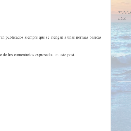
TONOS
LUZ
eran publicados siempre que se atengan a unas normas basicas
e de los comentarios expresados en este post.