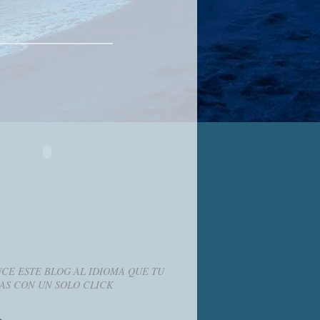
CE ESTE BLOG AL IDIOMA QUE TU
AS CON UN SOLO CLICK
g