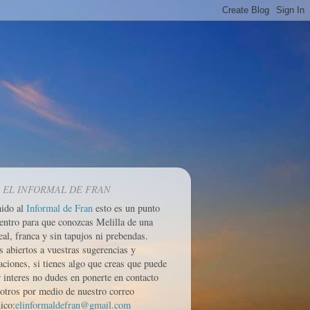
 EL INFORMAL DE FRAN
nido al
Informal de Fran
esto es un punto
entro para que conozcas Melilla de una
eal, franca y sin tapujos ni prebendas.
 abiertos a vuestras sugerencias y
aciones, si tienes algo que creas que puede
r interes no dudes en ponerte en contacto
otros por medio de nuestro correo
ico:
elinformaldefran@gmail.com