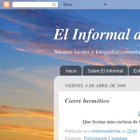
El Informal 
Sucesos locales y fotografias coment
Inicio
Sobre El Informal
En
VIERNES, 4 DE ABRIL DE 2008
Cierre hermético
Que forma más curiosa de t
Publicado por
elinformaldefran
en
22:00
Etiquetas:
Participación Ciudadana