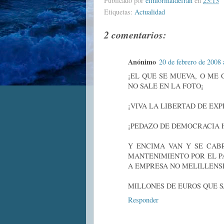
Publicado por
elinformaldefran
en
23:13
Etiquetas:
Actualidad
2 comentarios:
Anónimo
20 de febrero de 2008 
¡EL QUE SE MUEVA, O ME 
NO SALE EN LA FOTO¡
¡VIVA LA LIBERTAD DE EXPR
¡PEDAZO DE DEMOCRACIA H
Y ENCIMA VAN Y SE CAB
MANTENIMIENTO POR EL P
A EMPRESA NO MELILLENS
MILLONES DE EUROS QUE 
Responder