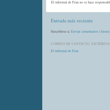
El informal de Fran no se hace responsabl
Entrada más reciente
Suscribirse a:
Enviar comentarios (Atom)
CORREO DE CONTACTO, ESCRÍBEN
El informal de Fran