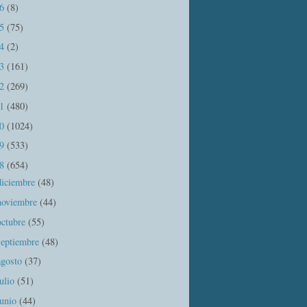
16
(8)
15
(75)
14
(2)
13
(161)
12
(269)
11
(480)
10
(1024)
09
(533)
08
(654)
diciembre
(48)
noviembre
(44)
octubre
(55)
septiembre
(48)
agosto
(37)
julio
(51)
junio
(44)