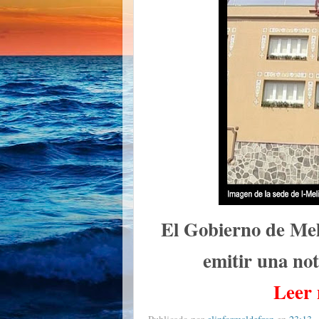
El Gobierno de Meli
emitir una noti
Leer 