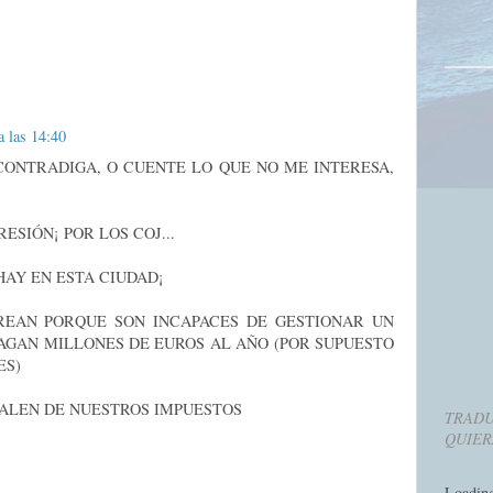
a las 14:40
CONTRADIGA, O CUENTE LO QUE NO ME INTERESA,
ESIÓN¡ POR LOS COJ...
AY EN ESTA CIUDAD¡
REAN PORQUE SON INCAPACES DE GESTIONAR UN
AGAN MILLONES DE EUROS AL AÑO (POR SUPUESTO
ES)
SALEN DE NUESTROS IMPUESTOS
TRADU
QUIER
Loadin