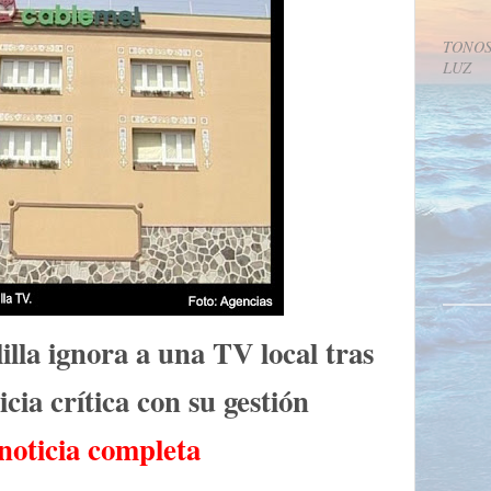
TONOS
LUZ
lla ignora a una TV local tras
cia crítica con su gestión
noticia completa