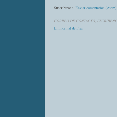
Suscribirse a:
Enviar comentarios (Atom)
CORREO DE CONTACTO, ESCRÍBEN
El informal de Fran