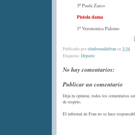
3º Paula Zarco
Pistola dama
1º Verononica Palomo
Publicado por
elinformaldefran
en
3:34
Etiquetas:
Deporte
No hay comentarios:
Publicar un comentario
Deja tu opinion, todos los comentarios s
de respeto.
El informal de Fran no se hace responsabl