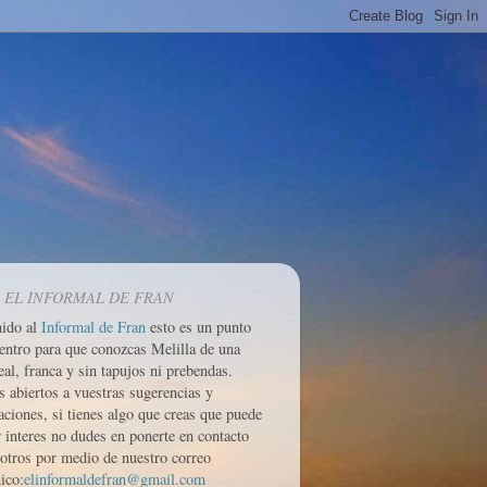
 EL INFORMAL DE FRAN
nido al
Informal de Fran
esto es un punto
entro para que conozcas Melilla de una
eal, franca y sin tapujos ni prebendas.
 abiertos a vuestras sugerencias y
aciones, si tienes algo que creas que puede
r interes no dudes en ponerte en contacto
otros por medio de nuestro correo
ico:
elinformaldefran@gmail.com