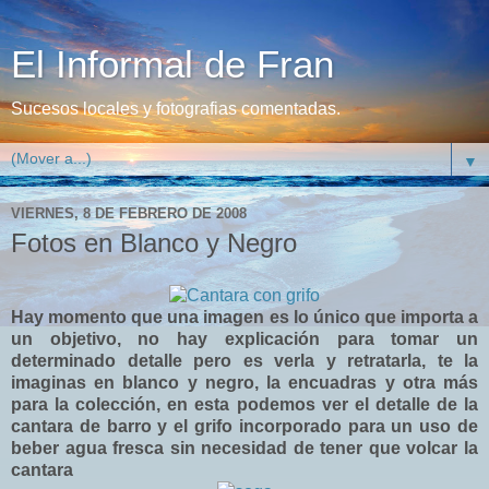
El Informal de Fran
Sucesos locales y fotografias comentadas.
▼
VIERNES, 8 DE FEBRERO DE 2008
Fotos en Blanco y Negro
Hay momento que una imagen es lo único que importa a
un objetivo, no hay explicación para tomar un
determinado detalle pero es verla y retratarla, te la
imaginas en blanco y negro, la encuadras y otra más
para la colección, en esta podemos ver el detalle de la
cantara de barro y el grifo incorporado para un uso de
beber agua fresca sin necesidad de tener que volcar la
cantara