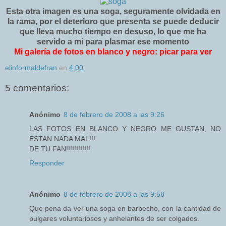
Esta otra imagen es una soga, seguramente olvidada en
la rama, por el deterioro que presenta se puede deducir
que lleva mucho tiempo en desuso, lo que me ha
servido a mi para plasmar ese momento
Mi galería de fotos en blanco y negro: picar para ver
elinformaldefran
en
4:00
5 comentarios:
Anónimo
8 de febrero de 2008 a las 9:26
LAS FOTOS EN BLANCO Y NEGRO ME GUSTAN, NO
ESTAN NADA MAL!!!
DE TU FAN!!!!!!!!!!!!
Responder
Anónimo
8 de febrero de 2008 a las 9:58
Que pena da ver una soga en barbecho, con la cantidad de
pulgares voluntariosos y anhelantes de ser colgados.