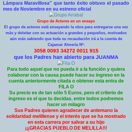
Lámpara Maravillosa" que tanto éxito obtuvo el pasado
mes de Noviembre en su estreno oficial
Grupo de Actores en un ensayo
El grupo de actores está ensayando la obra para entregarse una vez
más y deleitar con su actuación a grandes y pequeños, motivados
aún más sabiendo que toda su recaudación irá a la cuenta de
Cajamar Almería Nº:
3058 0093 34272 0011 915
que los Padres han abierto para JUANMA
Para todo aquel que no pueda ir a la función y quiera
colaborar con la causa puede hacer su ingreso en la
cuenta anteriormente citada o obtener esta entra de
FILA O
Su precio es de tan sólo 5 Euros, pero el criterio de
ingreso es el que tu decidas, entre todos podremos
hacer un milagro
Sus Padres quieren agradecer de antemano la
solidaridad melillense y el interés que se ha mostrado
en esta carrera por salvar a su hijo
¡¡¡GRACIAS PUEBLO DE MELILLA!!!