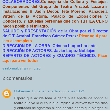
COLABORADORES:
Consejería de Cultura y Festejos,
Componentes del Grupo de Teatro Arrabal, Lázaro`s
Instalaciones & Jadín Decor, Tete Moreno, Panadería
Virgen de la Victoria, Palacio de Exposiciones y
Congreso. Y aquellas personas que con su FILA CERO
hacen posible el milagro.
SALUDO y PRESENTACIÓN de la Obra por el Director
de G.T. Arrabal. Francisco Gámez Pérez:
Picar aquí para
leer al completo
DIRECCION DE LA OBRA: Cristina Luque Loriente,
DIRECCIÓN DE ACTORES: Javier López Noblejas
REPARTO DE ACTORES y CUADRO TÉCNICO:
Picar
aquí para ver todos
elinformaldefran
en
3:20
2 comentarios:
Unknown
13 de febrero de 2008 a las 19:24
Espero que acuda toda la gente pues aparte de bonito el
teatro que yo lo ví es lo que implica la otravez faltaron días
y entradas se agotaron si eso pasara ahora que alargen el