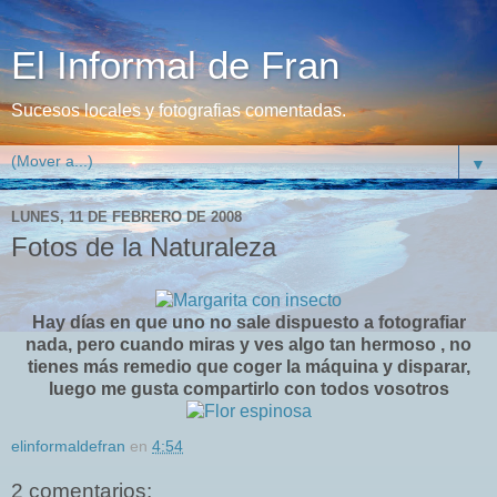
El Informal de Fran
Sucesos locales y fotografias comentadas.
▼
LUNES, 11 DE FEBRERO DE 2008
Fotos de la Naturaleza
Hay días en que uno no sale dispuesto a fotografiar
nada, pero cuando miras y ves algo tan hermoso , no
tienes más remedio que coger la máquina y disparar,
luego me gusta compartirlo con todos vosotros
elinformaldefran
en
4:54
2 comentarios: