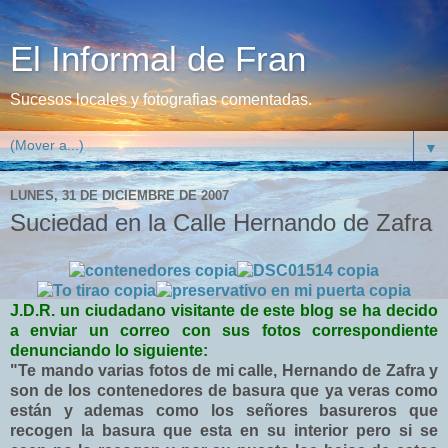
El Informal de Fran
Sucesos locales y fotografias comentadas.
▼
LUNES, 31 DE DICIEMBRE DE 2007
Suciedad en la Calle Hernando de Zafra
J.D.R. un ciudadano visitante de este blog se ha decido
a enviar un correo con sus fotos correspondiente
denunciando lo siguiente:
"Te mando varias fotos de mi calle, Hernando de Zafra y
son de los contenedores de basura que ya veras como
están y ademas como los señores basureros que
recogen la basura que esta en su interior pero si se