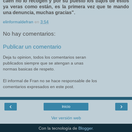
caen no lo recogen y por su puesto los bajos de estos
ya veras como están, es la primera vez que te mando
una denuncia, muchas gracias".
elinformaldefran
en
3:54
No hay comentarios:
Publicar un comentario
Deja tu opinion, todos los comentarios seran
publicados siempre que se atengan a unas
normas basicas de respeto.
El informal de Fran no se hace responsable de los
comentarios expresados en este post.
‹
›
Inicio
Ver versión web
Con la tecnología de
Blogger
.