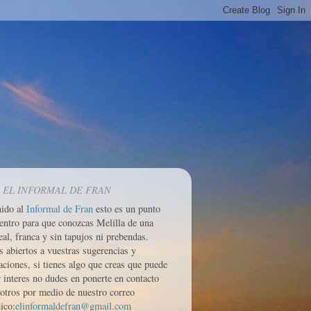
 EL INFORMAL DE FRAN
nido al
Informal de Fran
esto es un punto
entro para que conozcas Melilla de una
eal, franca y sin tapujos ni prebendas.
 abiertos a vuestras sugerencias y
aciones, si tienes algo que creas que puede
r interes no dudes en ponerte en contacto
otros por medio de nuestro correo
ico:
elinformaldefran@gmail.com