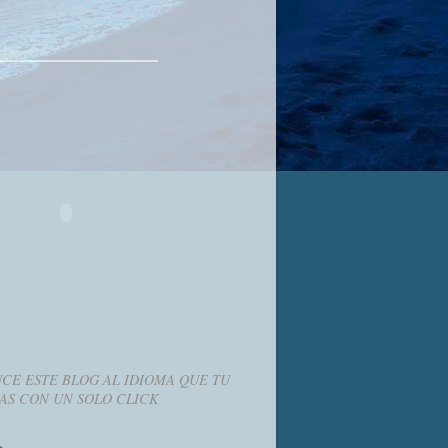
CE ESTE BLOG AL IDIOMA QUE TU
AS CON UN SOLO CLICK
g