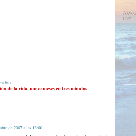
TONOS
LUZ
vie here
ión de la vida, nueve meses en tres minutos
mbre de 2007 a las 13:00