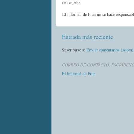
de respeto.
El informal de Fran no se hace responsabl
Entrada más reciente
Suscribirse a:
Enviar comentarios (Atom)
CORREO DE CONTACTO, ESCRÍBEN
El informal de Fran