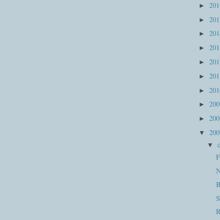
20
►
20
►
20
►
20
►
20
►
20
►
20
►
20
►
20
►
20
▼
▼
F
N
B
S
R