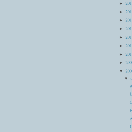
20
►
20
►
20
►
20
►
20
►
20
►
20
►
20
►
20
▼
▼
A
L
C
F
A
U