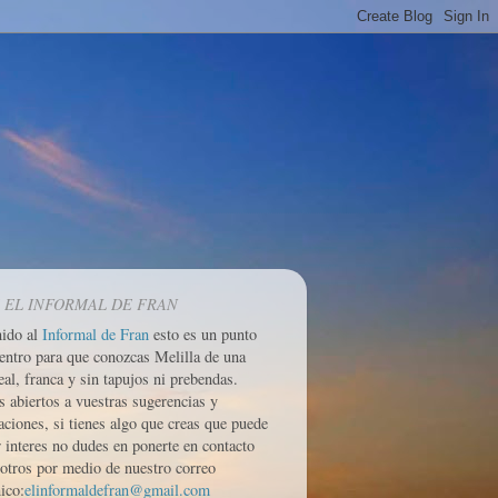
 EL INFORMAL DE FRAN
nido al
Informal de Fran
esto es un punto
entro para que conozcas Melilla de una
eal, franca y sin tapujos ni prebendas.
 abiertos a vuestras sugerencias y
aciones, si tienes algo que creas que puede
r interes no dudes en ponerte en contacto
otros por medio de nuestro correo
ico:
elinformaldefran@gmail.com