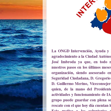
La ONGD Intervención, Ayuda y Em
agradecimiento a la Ciudad Autónom
José Imbroda ya que, en todo m
nuestros pasos en los últimos mese
organización, siendo asesorado 
Seguridad Ciudadana, D. Gregorio C
D. Guillermo Merino, Viceconseje
quien, de la mano del President
actividades y funcionamiento de IA
grupo puede guardar con plena segu
rescate con el que hoy día cuentan l
Esto motiva a los voluntarios 