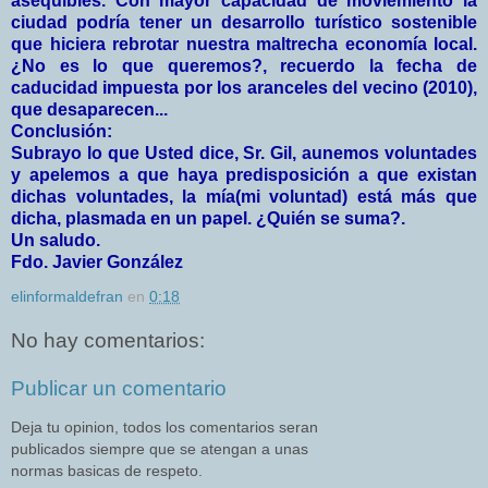
asequibles. Con mayor capacidad de moviemiento la
ciudad podría tener un desarrollo turístico sostenible
que hiciera rebrotar nuestra maltrecha economía local.
¿No es lo que queremos?, recuerdo la fecha de
caducidad impuesta por los aranceles del vecino (2010),
que desaparecen...
Conclusión:
Subrayo lo que Usted dice, Sr. Gil, aunemos voluntades
y apelemos a que haya predisposición a que existan
dichas voluntades, la mía(mi voluntad) está más que
dicha, plasmada en un papel. ¿Quién se suma?.
Un saludo.
Fdo. Javier González
elinformaldefran
en
0:18
No hay comentarios:
Publicar un comentario
Deja tu opinion, todos los comentarios seran
publicados siempre que se atengan a unas
normas basicas de respeto.