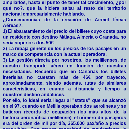
ampliarlos, hasta el punto de tener tal crecimiento, ¿por
qué no?, que la hiciera saltar al resto del territorio
nacional empresarialmente hablando.
¿Consecuencias de la creación de Airmel líneas
Aéreas?.
1) El abaratamiento del precio del billete cuyo coste para
un residente con destino Málaga, Almería o Granada, no
sería superior a los 50€.
2) La rebaja general de los precios de los pasajes en un
marco de competencia con la actual operadora.
3) La gestión directa por nosotros, los melillenses, de
nuestro transporte aéreo en función de nuestras
necesidades. Recuerdo que en Canarias los billetes
interislas no cuestan más de 46€ por trayecto,
aproximadamente, siendo además, rutas de similares
características, en cuanto a distancia y tiempo a
nuestros destino andaluces.
Por ello, lo ideal sería llegar al "status" que se alcanzó
en el 97, cuando en Melilla operaban dos aerolíneas y se
batieron récords de ocupación (los más altos de la
historia aeronaútica melillense), el número de pasajeros
era del orden de mil por día, 365.000 pax/año a precios