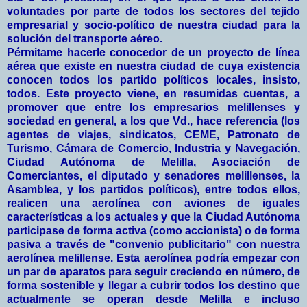
voluntades por parte de todos los sectores del tejido
empresarial y socio-político de nuestra ciudad para la
solución del transporte aéreo.
Pérmitame hacerle conocedor de un proyecto de línea
aérea que existe en nuestra ciudad de cuya existencia
conocen todos los partido políticos locales, insisto,
todos. Este proyecto viene, en resumidas cuentas, a
promover que entre los empresarios melillenses y
sociedad en general, a los que Vd., hace referencia (los
agentes de viajes, sindicatos, CEME, Patronato de
Turismo, Cámara de Comercio, Industria y Navegación,
Ciudad Autónoma de Melilla, Asociación de
Comerciantes, el diputado y senadores melillenses, la
Asamblea, y los partidos políticos), entre todos ellos,
realicen una aerolínea con aviones de iguales
características a los actuales y que la Ciudad Autónoma
participase de forma activa (como accionista) o de forma
pasiva a través de "convenio publicitario" con nuestra
aerolínea melillense. Esta aerolínea podría empezar con
un par de aparatos para seguir creciendo en número, de
forma sostenible y llegar a cubrir todos los destino que
actualmente se operan desde Melilla e incluso