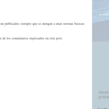
eran publicados siempre que se atengan a unas normas basicas
e de los comentarios expresados en este post.
TRADU
QUIER
Loadin