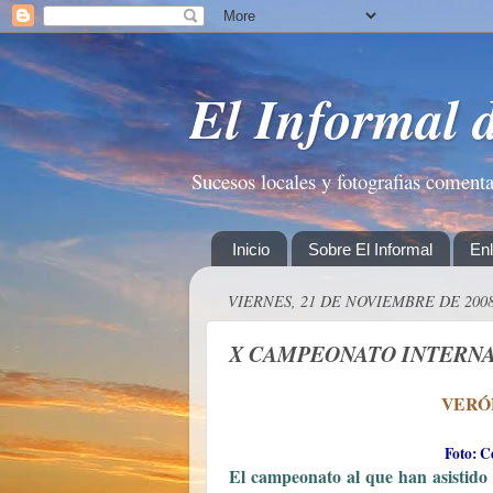
El Informal 
Sucesos locales y fotografias coment
Inicio
Sobre El Informal
En
VIERNES, 21 DE NOVIEMBRE DE 200
X CAMPEONATO INTERNA
VERÓN
Foto: C
El campeonato al que han asistido 