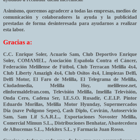
Asimismo, queremos agradecer a todas las empresas, medios de
comunicación y colaboradores la ayuda y la publicidad
prestadas de forma desinteresada para ayudarnos a realizar
esta labor.
Gracias a:
C.C. Enrique Soler, Acuario Sam, Club Deportivo Enrique
Soler, COMAMEL, Asociación Española Contra el Cáncer,
Federación Melillense de Fútbol, Club Terracan Melilla 4x4,
Club Liberty Amazigh 4x4, Club Ositos 4x4, Limpiezas Delfi,
Delfi Motor, El Faro de Melilla, El Telegrama de Melilla,
Ciudadmedia, Melilla Hoy, melillense.net,
elinformaldefran.com, Televisión Melilla, Imelilla Televisión,
Onda Cero, Cadena Ser, I.E.S.O. Rusadir, C.E.I.P. Pintor
Eduardo Morillas, Melilla Motor Hyunday, Supermercados
Dia (nave Polígono Sepes), Cash Diplo, Covirán, Autoservicio
Sam, Sam Lif S.A.R.L., Exportaciones Novoster Melilla,
Comercial Mimun S.L., Distribuciones Benhatar, Abastecedora
de Alhucemas S.L., Mekitex S.L. y Farmacia Juan Rosso.