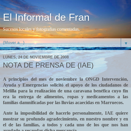
El Informal de Fran
Sucesos locales y fotografias comentadas.
▼
LUNES, 24 DE NOVIEMBRE DE 2008
NOTA DE PRENSA DE (IAE)
A principios del mes de noviembre
la ONGD Intervención
,
Ayuda y Emergencias solicitó el apoyo de los ciudadanos de
Melilla para la realización de una caravana benéfica cuyo fin
era la entrega de alimentos, ropas y medicamentos a las
familias damnificadas por las lluvias acaecidas en Marruecos.
Ante la imposibilidad de hacerlo personalmente, IAE quiere
mostrar su profundo agradecimiento, en nuestro nombre y en
el de las familias, a todos y cada uno de los que nos han
ayudado a recaudar dicha mercancía.