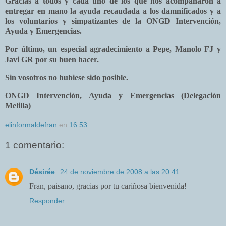
Gracias a todos y cada uno de los que nos acompañaron a
entregar en mano la ayuda recaudada a los damnificados y a
los voluntarios y simpatizantes de
la ONGD
Intervención
,
Ayuda y Emergencias.
Por último, un especial agradecimiento a Pepe, Manolo FJ y
Javi GR por su buen hacer.
Sin vosotros no hubiese sido posible.
ONGD Intervención, Ayuda y Emergencias (Delegación
Melilla)
elinformaldefran
en
16:53
1 comentario:
Désirée
24 de noviembre de 2008 a las 20:41
Fran, paisano, gracias por tu cariñosa bienvenida!
Responder