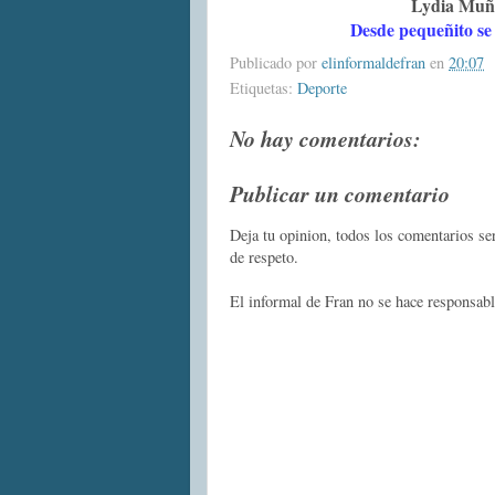
Lydia Muñoz
Desde pequeñito se
Publicado por
elinformaldefran
en
20:07
Etiquetas:
Deporte
No hay comentarios:
Publicar un comentario
Deja tu opinion, todos los comentarios s
de respeto.
El informal de Fran no se hace responsabl