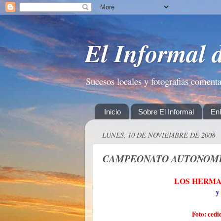
El Informal 
Sucesos locales y fotografias coment
Inicio
Sobre El Informal
En
LUNES, 10 DE NOVIEMBRE DE 2008
CAMPEONATO AUTONOMI
LOS HERMA
y
Foto: cedi