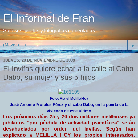
El Informal de Fran
Sucesos locales y fotografias comentadas.
▼
JUEVES, 20 DE NOVIEMBRE DE 2008
El Invifas quiere echar a la calle al Cabo
Dabo, su mujer y sus 5 hijos
Foto: Via el MelillaHoy
José Antonio Morales Pérez y el cabo Dabo, en la puerta de la
vivienda de este último
Los próximos días 25 y 26 dos militares melillenses ya
jubilados "por pérdida de actividad psicofísica" serán
desahuciados por orden del Invifas. Según han
explicado a MELILLA HOY los propios interesados
.