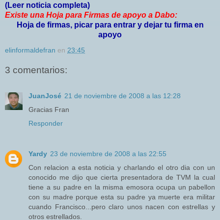
(Leer noticia completa)
Ex
iste una Hoja para Firmas de apoyo a Dabo:
Hoja de firmas, picar para entrar y dejar tu firma en
apoyo
elinformaldefran
en
23:45
3 comentarios:
JuanJosé
21 de noviembre de 2008 a las 12:28
Gracias Fran
Responder
Yardy
23 de noviembre de 2008 a las 22:55
Con relacion a esta noticia y charlando el otro dia con un
conocido me dijo que cierta presentadora de TVM la cual
tiene a su padre en la misma emosora ocupa un pabellon
con su madre porque esta su padre ya muerte era militar
cuando Francisco...pero claro unos nacen con estrellas y
otros estrellados.