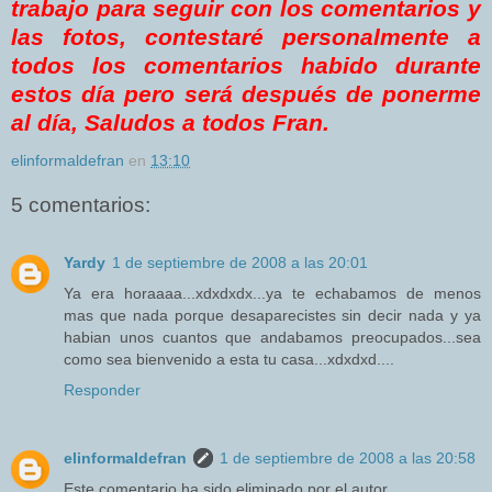
trabajo para seguir con los comentarios y
las fotos, contestaré personalmente a
todos los comentarios habido durante
estos día pero será después de ponerme
al día, Saludos a todos Fran.
elinformaldefran
en
13:10
5 comentarios:
Yardy
1 de septiembre de 2008 a las 20:01
Ya era horaaaa...xdxdxdx...ya te echabamos de menos
mas que nada porque desaparecistes sin decir nada y ya
habian unos cuantos que andabamos preocupados...sea
como sea bienvenido a esta tu casa...xdxdxd....
Responder
elinformaldefran
1 de septiembre de 2008 a las 20:58
Este comentario ha sido eliminado por el autor.