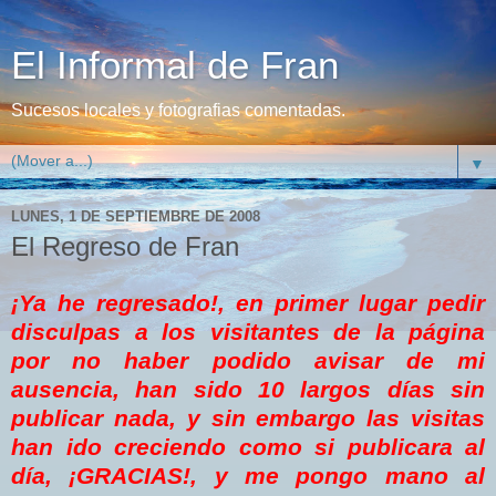
El Informal de Fran
Sucesos locales y fotografias comentadas.
▼
LUNES, 1 DE SEPTIEMBRE DE 2008
El Regreso de Fran
¡Ya he regresado!, en primer lugar pedir
disculpas a los visitantes de la página
por no haber podido avisar de mi
ausencia, han sido 10 largos días sin
publicar nada, y sin embargo las visitas
han ido creciendo como si publicara al
día, ¡GRACIAS!, y me pongo mano al