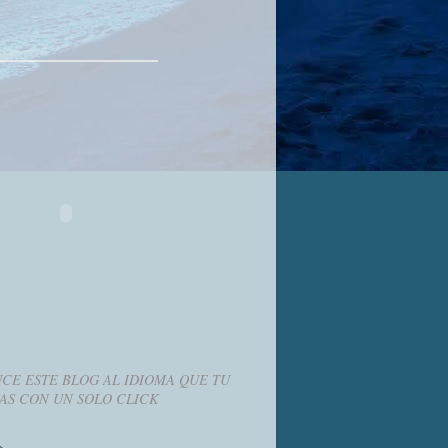
CE ESTE BLOG AL IDIOMA QUE TU
AS CON UN SOLO CLICK
g