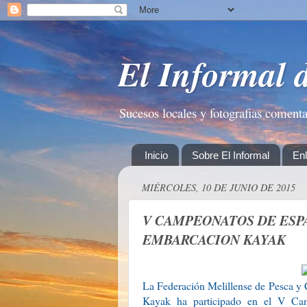
El Informal 
Sucesos locales y fotografias coment
Inicio
Sobre El Informal
En
MIÉRCOLES, 10 DE JUNIO DE 2015
V CAMPEONATOS DE ESP
EMBARCACION KAYAK
La Federación Melillense de Pesca y 
Kayak ha participado en el V Ca