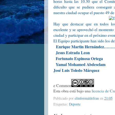
horas hasta las 10.30 que el Comit
dificulto que se pudiera conseguir 
nuestra ciudad ocupar el puesto 49 de 
Hay que destacar que en todos los
excelente y se aprovechó el momento pa
ciudad y participar en el próximo ev
El Equipo participante han sido los de
Enrique Martin Hernández…
Jesus Estrada Leon
Fortunato Espinosa Ortega
Yamal Mohamed Abdeselam
José Luis Toledo Márquez
e Common
Esta obra está bajo una
licencia de Cr
Publicado por
elinformaldefran
en
21:05
Etiquetas:
Deporte