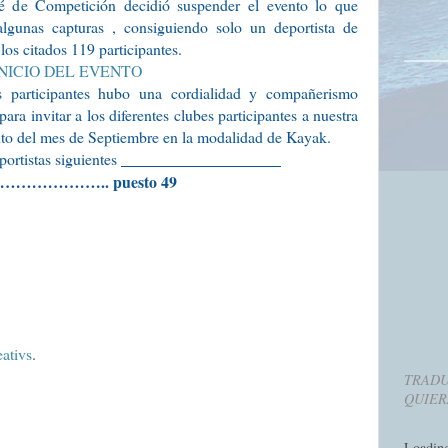
é de Competición decidió suspender el evento lo que
algunas capturas , consiguiendo solo un deportista de
los citados 119 participantes.
 participantes hubo una cordialidad y compañerismo
ra invitar a los diferentes clubes participantes a nuestra
ento del mes de Septiembre en la modalidad de Kayak.
portistas siguientes
…………………….. puesto 49
eativs
.
TRADU
QUIER
Loadin