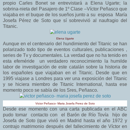
propio Carles Bonet se entrevistará a Elena Ugarte; la
sobrina-nieta del Pasajero de 1º Clase –Víctor Peñasco que
viajaba en el buque de los sueños junto a su esposa María
Josefa Pérez de Soto que sí sobrevivió al naufragio del
Titanic.
Elena Ugarte
Aunque en el centenario del hundimiento del Titanic se han
polarizado todo tipo de eventos culturales, publicaciones ,
series de Tv y documentales. La verdad que no ha tenido en
esta efeméride un verdadero reconocimiento la humilde
labor de investigación de este catalán sobre la historia de
los españoles que viajaban en el Titanic. Desde que en
1995 viajase a Londres para ver una exposición del Titanic
y se hiciera miembro de Titanic International, hasta ese
momento poco se sabía de los Sres, Peñasco.
Victor Peñasco- Maria Josefa Perez de Soto
Desde ese momento con una carta publicada en el ABC
pudo tomar contacto con el Barón de Río Tovía hijo de
Josefa de Soto (que vivió en Madrid hasta el año 1972 y
contrajo matrimonio después del fallecimiento de Víctor en