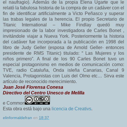
el naufragio). Además de la propia Elena Ugarte que le
relató la fabulosa historia de la compra de un cadáver con el
fin de identificar artificialmente a Victo Peñasco y superar
las trabas legales de la herencia. El propio Secretario de
Titanic International – Mike Findlay quedó muy
impresionado de la labor investigadora de Carles Bonet ,
invitándole viajar a Nueva York. Posteriormente la historia
del cadáver fue incorporada a la publicación en 1998 del
libro de Judy Geller (esposa de Arnold Geller- entonces
presidente de RMS Titanic) titulado: “ Las Mujeres y los
niños primero”. A final de los 90 Carles Bonet tuvo un
especial protagonismo en medios de comunicación como:
TVE, radio Cataluña, Onda isleña Canarias, Canal 9
Valencia, Protagonistas con Luis del Olmo etc… Sirva este
artículo de reconocido merecimiento.
Juan José Florensa Conesa
Directivo del Centro Unesco de Melilla
e Common
Esta obra está bajo una
licencia de Creativs
.
elinformaldefran
en
18:37