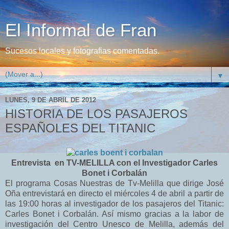
El Informal de Fran
Sucesos locales y fotografias comentadas.
▼
LUNES, 9 DE ABRIL DE 2012
HISTORIA DE LOS PASAJEROS
ESPAÑOLES DEL TITANIC
Entrevista en TV-MELILLA con el Investigador Carles
Bonet i Corbalán
El programa Cosas Nuestras de Tv-Melilla que dirige José
Oña entrevistará en directo el miércoles 4 de abril a partir de
las 19:00 horas al investigador de los pasajeros del Titanic:
Carles Bonet i Corbalán. Así mismo gracias a la labor de
investigación del Centro Unesco de Melilla, además del