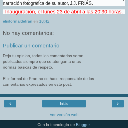
narración fotográfica de su autor, J.J. FRÍAS.
Inauguración, el lunes 23 de abril a las 20’30 horas.
elinformaldefran
en
18:42
No hay comentarios:
Publicar un comentario
Deja tu opinion, todos los comentarios seran
publicados siempre que se atengan a unas
normas basicas de respeto.
El informal de Fran no se hace responsable de los
comentarios expresados en este post.
‹
›
Inicio
Ver versión web
Con la tecnología de
Blogger
.