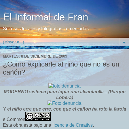
El Informal de Fran
Sucesos locales y fotografias comentadas.
▼
MARTES, 8 DE DICIEMBRE DE 2009
¿Como explicarle al niño que no es un
cañón?
MODERNO sistema para tapar una alcantarilla... (Parque
Lobera)
Y el niño erre que erre, con que el cañón ha roto la farola
e Common
Esta obra está bajo una
licencia de Creativs
.