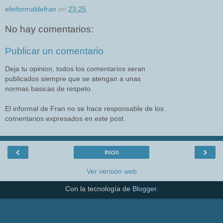
elinformaldefran
en
23:25
No hay comentarios:
Publicar un comentario
Deja tu opinion, todos los comentarios seran
publicados siempre que se atengan a unas
normas basicas de respeto.
El informal de Fran no se hace responsable de los
comentarios expresados en este post.
‹
›
Inicio
Ver versión web
Con la tecnología de
Blogger
.